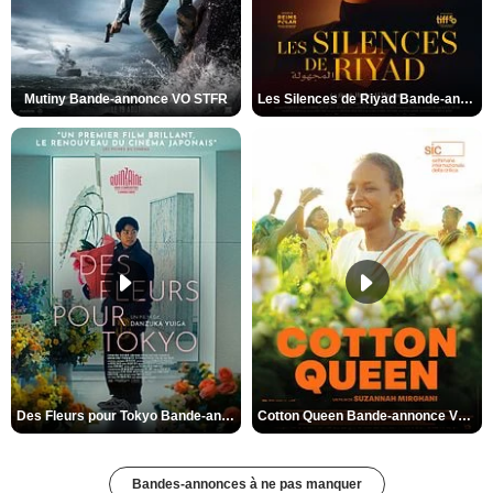
Mutiny Bande-annonce VO STFR
Les Silences de Riyad Bande-annonce VO STFR
Des Fleurs pour Tokyo Bande-annonce VO STFR
Cotton Queen Bande-annonce VO STFR
Bandes-annonces à ne pas manquer