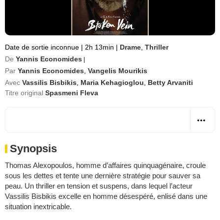
Date de sortie inconnue
|
2h 13min
|
Drame
,
Thriller
De
Yannis Economides
|
Par
Yannis Economides
,
Vangelis Mourikis
Avec
Vassilis Bisbikis
,
Maria Kehagioglou
,
Betty Arvaniti
Titre original
Spasmeni Fleva
Synopsis
Thomas Alexopoulos, homme d’affaires quinquagénaire, croule
sous les dettes et tente une dernière stratégie pour sauver sa
peau. Un thriller en tension et suspens, dans lequel l’acteur
Vassilis Bisbikis excelle en homme désespéré, enlisé dans une
situation inextricable.