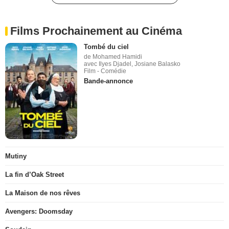
Films Prochainement au Cinéma
Tombé du ciel
de Mohamed Hamidi
avec Ilyes Djadel, Josiane Balasko
Film - Comédie
Bande-annonce
Mutiny
La fin d’Oak Street
La Maison de nos rêves
Avengers: Doomsday