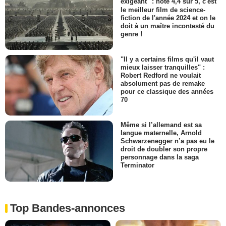
exigeant" : noté 4,4 sur 5, c'est
le meilleur film de science-
fiction de l'année 2024 et on le
doit à un maître incontesté du
genre !
"Il y a certains films qu'il vaut
mieux laisser tranquilles" :
Robert Redford ne voulait
absolument pas de remake
pour ce classique des années
70
Même si l’allemand est sa
langue maternelle, Arnold
Schwarzenegger n’a pas eu le
droit de doubler son propre
personnage dans la saga
Terminator
Top Bandes-annonces