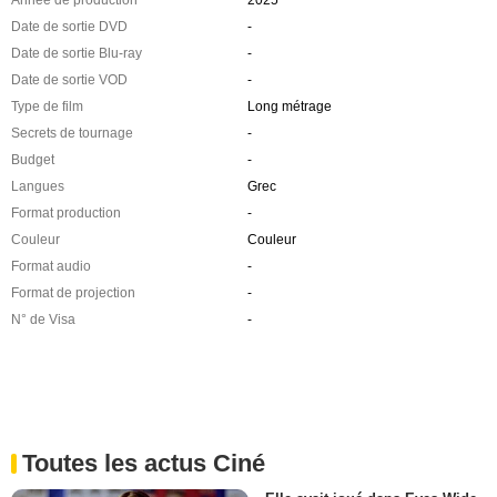
Date de sortie DVD
-
Date de sortie Blu-ray
-
Date de sortie VOD
-
Type de film
Long métrage
Secrets de tournage
-
Budget
-
Langues
Grec
Format production
-
Couleur
Couleur
Format audio
-
Format de projection
-
N° de Visa
-
Toutes les actus Ciné