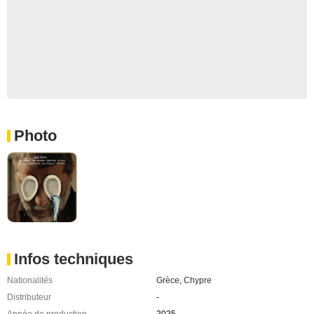
Photo
Infos techniques
Nationalités
Grèce
,
Chypre
Distributeur
-
Année de production
2025