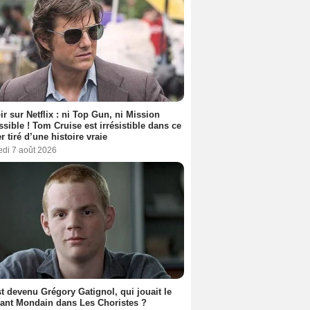
ir sur Netflix : ni Top Gun, ni Mission
sible ! Tom Cruise est irrésistible dans ce
er tiré d’une histoire vraie
edi 7 août 2026
t devenu Grégory Gatignol, qui jouait le
ant Mondain dans Les Choristes ?