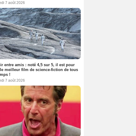
edi 7 août 2026
ir entre amis : noté 4,5 sur 5, il est pour
le meilleur film de science-fiction de tous
emps !
edi 7 août 2026