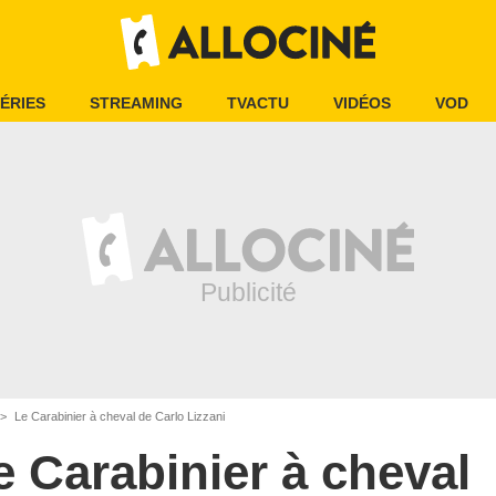
ÉRIES
STREAMING
TVACTU
VIDÉOS
VOD
Le Carabinier à cheval de Carlo Lizzani
e Carabinier à cheval