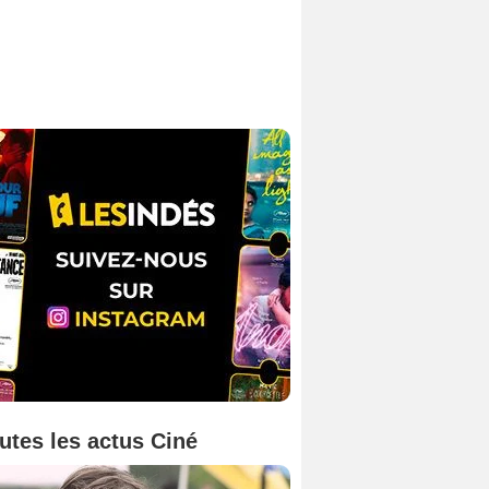
utes les actus Ciné