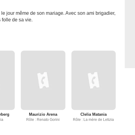
l, le jour même de son mariage. Avec son ami brigadier,
 folle de sa vie.
yberg
Maurizio Arena
Clelia Matania
zia
Rôle : Renato Gorini
Rôle : La mère de Letizia