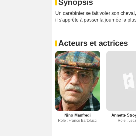
Synopsis
Un carabinier se fait voler son cheva
il s'apprête à passer la journée la plus
Acteurs et actrices
Nino Manfredi
Annette Stro
Rôle : Franco Bartolucci
Rôle : Leti