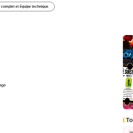
 complet et équipe technique
age
To