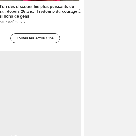
 l'un des discours les plus puissants du
a : depuis 26 ans, il redonne du courage à
illions de gens
edi 7 août 2026
Toutes les actus Ciné