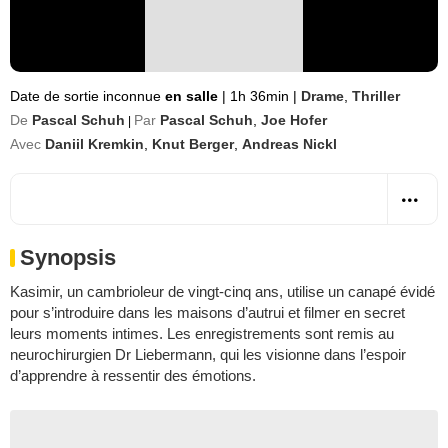
Date de sortie inconnue
en salle
|
1h 36min
|
Drame
,
Thriller
De
Pascal Schuh
Par
Pascal Schuh
,
Joe Hofer
|
Avec
Daniil Kremkin
,
Knut Berger
,
Andreas Nickl
Synopsis
Kasimir, un cambrioleur de vingt-cinq ans, utilise un canapé évidé
pour s’introduire dans les maisons d’autrui et filmer en secret
leurs moments intimes. Les enregistrements sont remis au
neurochirurgien Dr Liebermann, qui les visionne dans l’espoir
d’apprendre à ressentir des émotions.