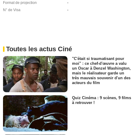
Format de projection
-
N° de Visa
-
Toutes les actus Ciné
"C'était si traumatisant pour
moi" : ce chef-d'œuvre a valu
un Oscar à Denzel Washington,
mais le réalisateur garde un
très mauvais souvenir d'un des
acteurs du film
Quiz Cinéma : 9 scènes, 9 films
à retrouver !