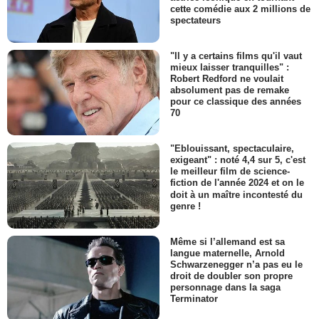
cette comédie aux 2 millions de
spectateurs
"Il y a certains films qu'il vaut
mieux laisser tranquilles" :
Robert Redford ne voulait
absolument pas de remake
pour ce classique des années
70
"Eblouissant, spectaculaire,
exigeant" : noté 4,4 sur 5, c'est
le meilleur film de science-
fiction de l'année 2024 et on le
doit à un maître incontesté du
genre !
Même si l’allemand est sa
langue maternelle, Arnold
Schwarzenegger n’a pas eu le
droit de doubler son propre
personnage dans la saga
Terminator