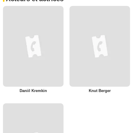
Daniil Kremkin
Knut Berger