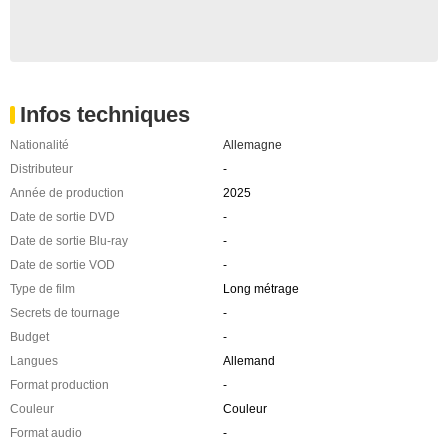
Infos techniques
Nationalité
Allemagne
Distributeur
-
Année de production
2025
Date de sortie DVD
-
Date de sortie Blu-ray
-
Date de sortie VOD
-
Type de film
Long métrage
Secrets de tournage
-
Budget
-
Langues
Allemand
Format production
-
Couleur
Couleur
Format audio
-