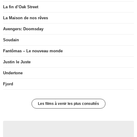
La fin d’Oak Street
La Maison de nos rêves
Avengers: Doomsday
Soudain
Fantômas – Le nouveau monde
Justin le Juste
Undertone
Fjord
Les films à venir les plus consultés