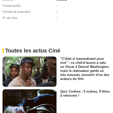
Format audio
-
Format de projection
-
N° de Visa
-
Toutes les actus Ciné
"C'était si traumatisant pour
moi" : ce chef-d'œuvre a valu
un Oscar à Denzel Washington,
mais le réalisateur garde un
très mauvais souvenir d'un des
acteurs du film
Quiz Cinéma : 9 scènes, 9 films
à retrouver !