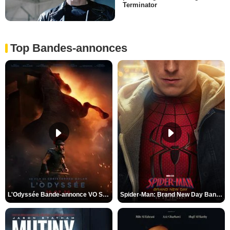
Terminator
Top Bandes-annonces
L'Odyssée Bande-annonce VO STFR
Spider-Man: Brand New Day Bande-annonce VO STFR