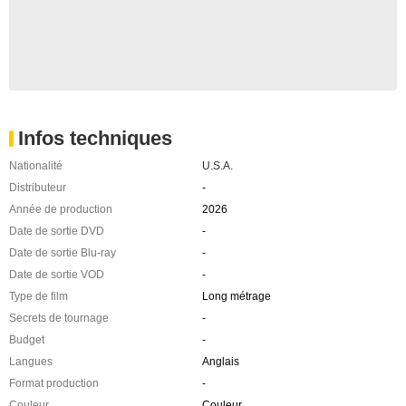
Infos techniques
Nationalité
U.S.A.
Distributeur
-
Année de production
2026
Date de sortie DVD
-
Date de sortie Blu-ray
-
Date de sortie VOD
-
Type de film
Long métrage
Secrets de tournage
-
Budget
-
Langues
Anglais
Format production
-
Couleur
Couleur