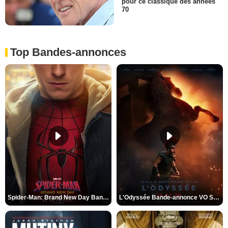
pour ce classique des années
70
Top Bandes-annonces
Spider-Man: Brand New Day Bande-annonce VO STFR
L'Odyssée Bande-annonce VO STFR