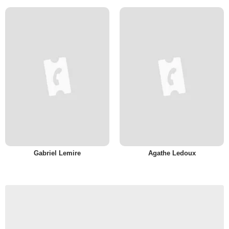
Gabriel Lemire
Agathe Ledoux