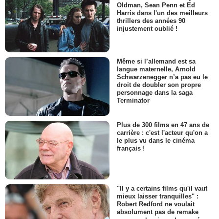
Oldman, Sean Penn et Ed
Harris dans l'un des meilleurs
thrillers des années 90
injustement oublié !
Même si l’allemand est sa
langue maternelle, Arnold
Schwarzenegger n’a pas eu le
droit de doubler son propre
personnage dans la saga
Terminator
Plus de 300 films en 47 ans de
carrière : c'est l'acteur qu'on a
le plus vu dans le cinéma
français !
"Il y a certains films qu'il vaut
mieux laisser tranquilles" :
Robert Redford ne voulait
absolument pas de remake