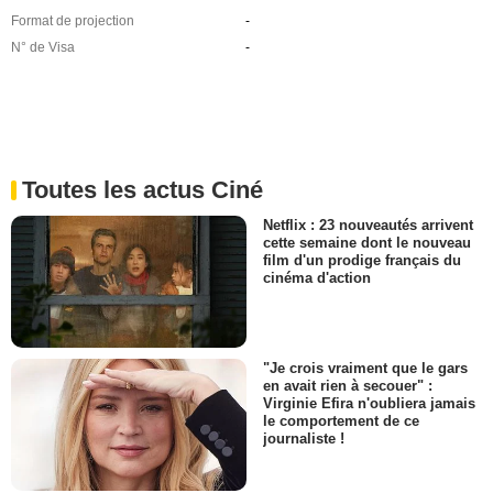
Format de projection
-
N° de Visa
-
Toutes les actus Ciné
Netflix : 23 nouveautés arrivent
cette semaine dont le nouveau
film d'un prodige français du
cinéma d'action
"Je crois vraiment que le gars
en avait rien à secouer" :
Virginie Efira n'oubliera jamais
le comportement de ce
journaliste !