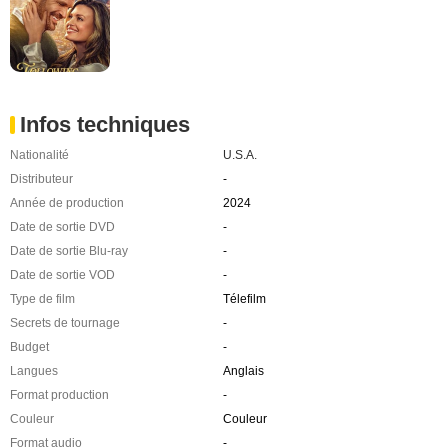
Infos techniques
Nationalité
U.S.A.
Distributeur
-
Année de production
2024
Date de sortie DVD
-
Date de sortie Blu-ray
-
Date de sortie VOD
-
Type de film
Télefilm
Secrets de tournage
-
Budget
-
Langues
Anglais
Format production
-
Couleur
Couleur
Format audio
-