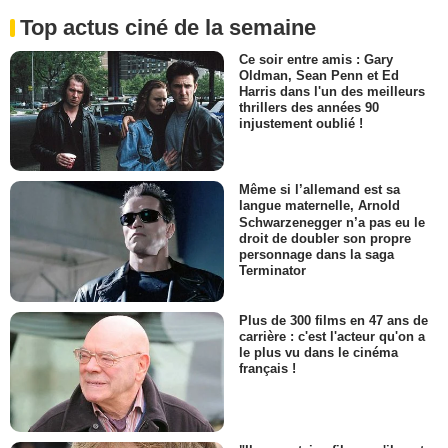
Top actus ciné de la semaine
Ce soir entre amis : Gary
Oldman, Sean Penn et Ed
Harris dans l'un des meilleurs
thrillers des années 90
injustement oublié !
Même si l’allemand est sa
langue maternelle, Arnold
Schwarzenegger n’a pas eu le
droit de doubler son propre
personnage dans la saga
Terminator
Plus de 300 films en 47 ans de
carrière : c'est l'acteur qu'on a
le plus vu dans le cinéma
français !