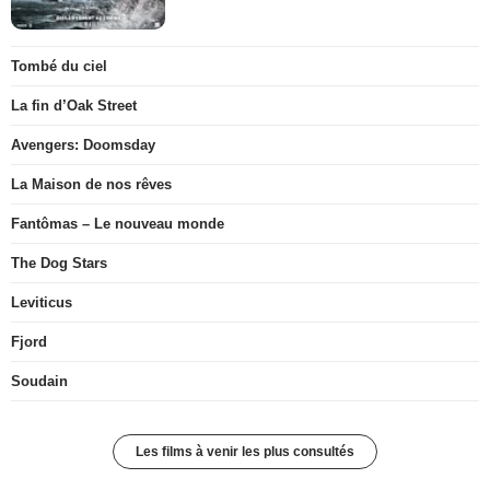
Tombé du ciel
La fin d’Oak Street
Avengers: Doomsday
La Maison de nos rêves
Fantômas – Le nouveau monde
The Dog Stars
Leviticus
Fjord
Soudain
Les films à venir les plus consultés