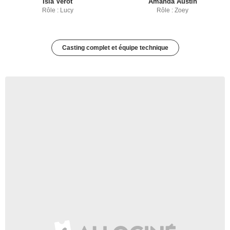
Isla Verot
Amanda Austin
Rôle : Lucy
Rôle : Zoey
Casting complet et équipe technique