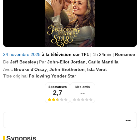
24 novembre 2025
à la télévision sur TF1
|
1h 24min
|
Romance
De
Jeff Beesley
Par
John-Eliot Jordan
,
Carlie Mantilla
|
Avec
Brooke d'Orsay
,
John Brotherton
,
Isla Verot
Titre original
Following Yonder Star
Spectateurs
Mes amis
2,7
--
Synopsis