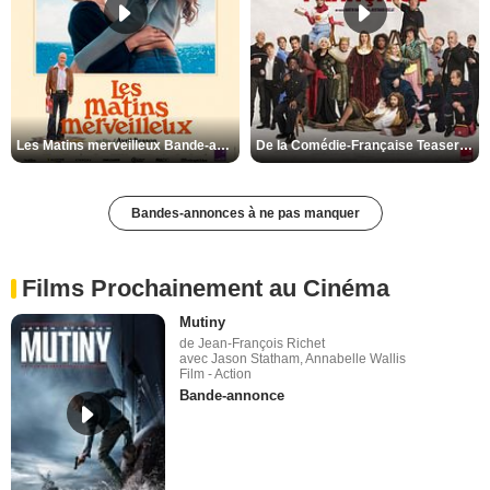
Les Matins merveilleux Bande-annonce VF
De la Comédie-Française Teaser VF
Bandes-annonces à ne pas manquer
Films Prochainement au Cinéma
Mutiny
de Jean-François Richet
avec Jason Statham, Annabelle Wallis
Film - Action
Bande-annonce