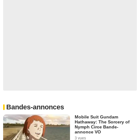
Bandes-annonces
Mobile Suit Gundam
Hathaway: The Sorcery of
Nymph Circe Bande-
annonce VO
3 vues