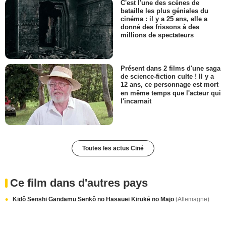
C'est l'une des scènes de
bataille les plus géniales du
cinéma : il y a 25 ans, elle a
donné des frissons à des
millions de spectateurs
Présent dans 2 films d'une saga
de science-fiction culte ! Il y a
12 ans, ce personnage est mort
en même temps que l'acteur qui
l'incarnait
Toutes les actus Ciné
Ce film dans d'autres pays
Kidô Senshi Gandamu Senkô no Hasauei Kirukê no Majo
(Allemagne)