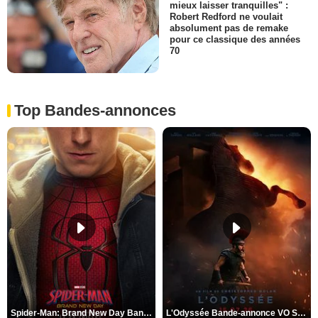
mieux laisser tranquilles" :
Robert Redford ne voulait
absolument pas de remake
pour ce classique des années
70
Top Bandes-annonces
Spider-Man: Brand New Day Bande-annonce VO STFR
L'Odyssée Bande-annonce VO STFR