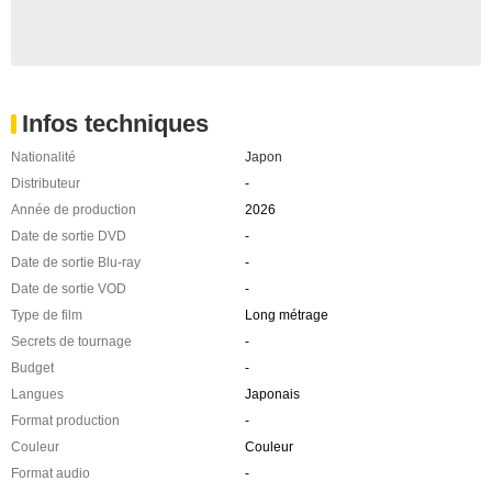
Infos techniques
Nationalité
Japon
Distributeur
-
Année de production
2026
Date de sortie DVD
-
Date de sortie Blu-ray
-
Date de sortie VOD
-
Type de film
Long métrage
Secrets de tournage
-
Budget
-
Langues
Japonais
Format production
-
Couleur
Couleur
Format audio
-