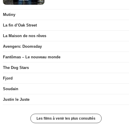
Mutiny
La fin d’Oak Street
La Maison de nos rêves
Avengers: Doomsday
Fantômas – Le nouveau monde
The Dog Stars
Fjord
Soudain
Justin le Juste
Les films à venir les plus consultés