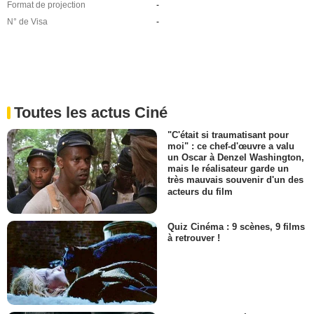
Format de projection
-
N° de Visa
-
Toutes les actus Ciné
"C'était si traumatisant pour
moi" : ce chef-d'œuvre a valu
un Oscar à Denzel Washington,
mais le réalisateur garde un
très mauvais souvenir d'un des
acteurs du film
Quiz Cinéma : 9 scènes, 9 films
à retrouver !