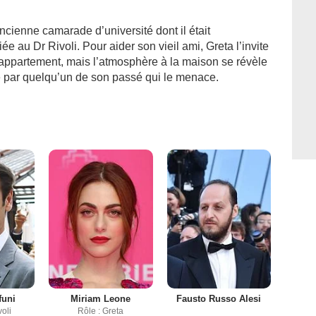
ncienne camarade d’université dont il était
 au Dr Rivoli. Pour aider son vieil ami, Greta l’invite
appartement, mais l’atmosphère à la maison se révèle
lé par quelqu’un de son passé qui le menace.
funi
Miriam Leone
Fausto Russo Alesi
voli
Rôle : Greta