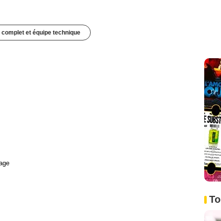
 complet et équipe technique
age
To