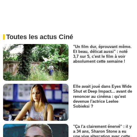
Toutes les actus Ciné
"Un film dur, éprouvant même.
Et beau, délicat aussi" : noté
3,7 sur 5, c'est le film à voir
absolument cette semaine !
Elle avait joué dans Eyes Wide
Shut et Deep Impact... avant de
renoncer au cinéma : qu'est
devenue l'actrice Leelee
Sobieksi ?
"Ça l'a clairement énervé" : il y
a 34 ans, Sharon Stone a eu
une vive altercation avec cette