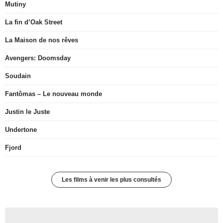
Mutiny
La fin d’Oak Street
La Maison de nos rêves
Avengers: Doomsday
Soudain
Fantômas – Le nouveau monde
Justin le Juste
Undertone
Fjord
Les films à venir les plus consultés