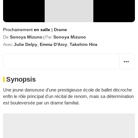
Prochainement
en salle
|
Drame
De
Sonoya Mizuno
Par
Sonoya Mizuno
|
Avec
Julie Delpy
,
Emma D'Arcy
,
Takehiro Hira
Synopsis
Une jeune danseuse d'une prestigieuse école de ballet décroche
enfin le rôle principal d'un récital de renom, mais sa détermination
est bouleversée par un drame familial.