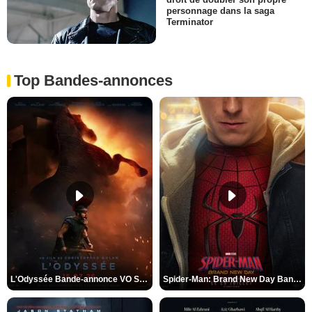
personnage dans la saga
Terminator
Top Bandes-annonces
L'Odyssée Bande-annonce VO STFR
Spider-Man: Brand New Day Bande-annonce VO STFR