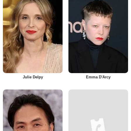
Julie Delpy
Emma D'Arcy