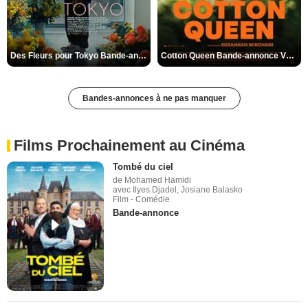
Des Fleurs pour Tokyo Bande-annonce VO STFR
Cotton Queen Bande-annonce VO STFR
Bandes-annonces à ne pas manquer
Films Prochainement au Cinéma
Tombé du ciel
de Mohamed Hamidi
avec Ilyes Djadel, Josiane Balasko
Film - Comédie
Bande-annonce