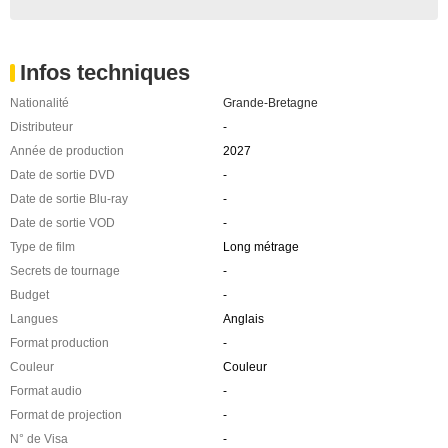
Infos techniques
Nationalité
Grande-Bretagne
Distributeur
-
Année de production
2027
Date de sortie DVD
-
Date de sortie Blu-ray
-
Date de sortie VOD
-
Type de film
Long métrage
Secrets de tournage
-
Budget
-
Langues
Anglais
Format production
-
Couleur
Couleur
Format audio
-
Format de projection
-
N° de Visa
-