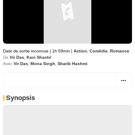
Date de sortie inconnue
|
1h 59min
|
Action
,
Comédie
,
Romance
De
Vir Das
,
Kavi Shastri
Avec
Vir Das
,
Mona Singh
,
Sharib Hashmi
Synopsis