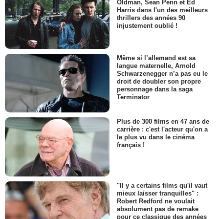
Oldman, Sean Penn et Ed
Harris dans l'un des meilleurs
thrillers des années 90
injustement oublié !
Même si l’allemand est sa
langue maternelle, Arnold
Schwarzenegger n’a pas eu le
droit de doubler son propre
personnage dans la saga
Terminator
Plus de 300 films en 47 ans de
carrière : c'est l'acteur qu'on a
le plus vu dans le cinéma
français !
"Il y a certains films qu'il vaut
mieux laisser tranquilles" :
Robert Redford ne voulait
absolument pas de remake
pour ce classique des années