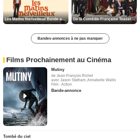
Les Matins merveilleux Bande-annonce VF
De la Comédie-Française Teaser VF
Bandes-annonces à ne pas manquer
Films Prochainement au Cinéma
Mutiny
de Jean-François Richet
avec Jason Statham, Annabelle Wallis
Film - Action
Bande-annonce
Tombé du ciel