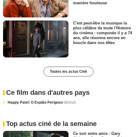
manière houleuse
C'est peut-être la musique la
plus célèbre de toute l'Histoire
du cinéma : composée il y a 74
ans, elle résonne encore en
boucle dans nos têtes
Toutes les actus Ciné
Ce film dans d'autres pays
Happy Patel: O Espião Perigoso
(Brésil)
Top actus ciné de la semaine
Ce soir entre amis : Gary