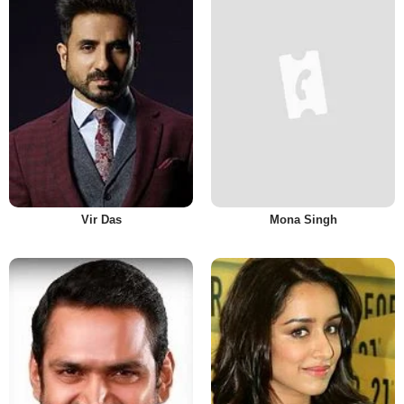
Vir Das
Mona Singh