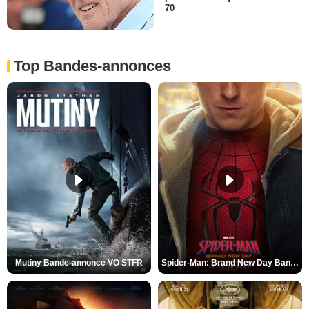
70
Top Bandes-annonces
Mutiny Bande-annonce VO STFR
Spider-Man: Brand New Day Bande-annonce VO STFR