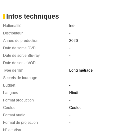
Infos techniques
Nationalité
Inde
Distributeur
-
Année de production
2026
Date de sortie DVD
-
Date de sortie Blu-ray
-
Date de sortie VOD
-
Type de film
Long métrage
Secrets de tournage
-
Budget
-
Langues
Hindi
Format production
-
Couleur
Couleur
Format audio
-
Format de projection
-
N° de Visa
-