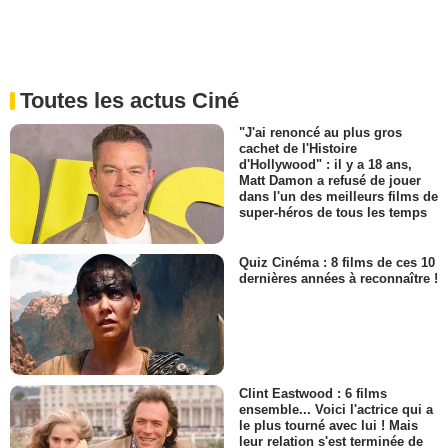
Toutes les actus Ciné
"J'ai renoncé au plus gros
cachet de l'Histoire
d'Hollywood" : il y a 18 ans,
Matt Damon a refusé de jouer
dans l'un des meilleurs films de
super-héros de tous les temps
Quiz Cinéma : 8 films de ces 10
dernières années à reconnaître !
Clint Eastwood : 6 films
ensemble... Voici l'actrice qui a
le plus tourné avec lui ! Mais
leur relation s'est terminée de