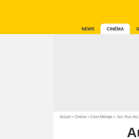
NEWS
CINÉMA
S
Accueil
Cinéma
Court Métrage
Aux Yeux des 
A