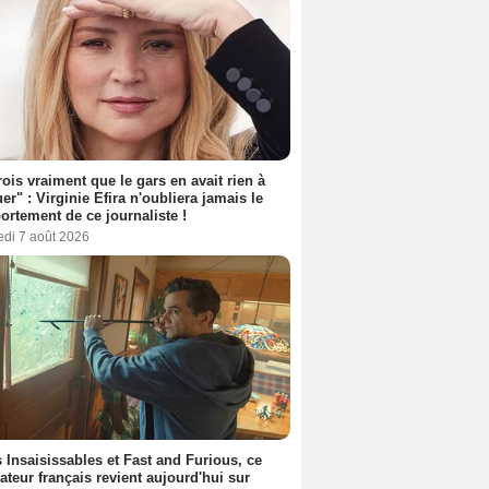
rois vraiment que le gars en avait rien à
er" : Virginie Efira n'oubliera jamais le
rtement de ce journaliste !
edi 7 août 2026
 Insaisissables et Fast and Furious, ce
sateur français revient aujourd'hui sur