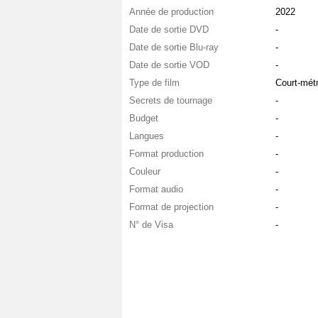
Année de production
2022
Date de sortie DVD
-
Date de sortie Blu-ray
-
Date de sortie VOD
-
Type de film
Court-mét
Secrets de tournage
-
Budget
-
Langues
-
Format production
-
Couleur
-
Format audio
-
Format de projection
-
N° de Visa
-