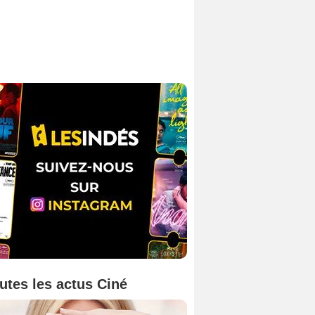
utes les actus Ciné