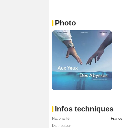
Photo
Infos techniques
Nationalité
France
Distributeur
-