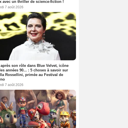
ix avec un thriller de science-fiction !
edi 7 août 2026
 après son rôle dans Blue Velvet, icône
es années 90... : 5 choses à savoir sur
lla Rossellini, primée au Festival de
rno
edi 7 août 2026