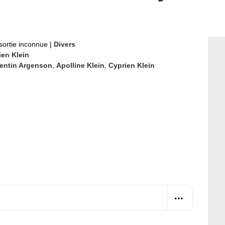
sortie inconnue
|
Divers
ien Klein
entin Argenson
,
Apolline Klein
,
Cyprien Klein