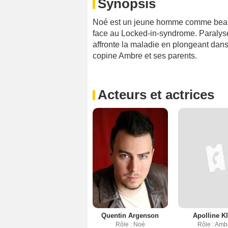
Synopsis
Noé est un jeune homme comme beaucou
face au Locked-in-syndrome. Paralysé 
affronte la maladie en plongeant dan
copine Ambre et ses parents.
Acteurs et actrices
Quentin Argenson
Apolline K
Rôle : Noé
Rôle : Amb