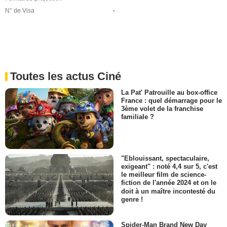
N° de Visa
-
Toutes les actus Ciné
La Pat' Patrouille au box-office
France : quel démarrage pour le
3ème volet de la franchise
familiale ?
"Eblouissant, spectaculaire,
exigeant" : noté 4,4 sur 5, c'est
le meilleur film de science-
fiction de l'année 2024 et on le
doit à un maître incontesté du
genre !
Spider-Man Brand New Day