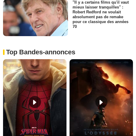
"Il y a certains films qu'il vaut
mieux laisser tranquilles" :
Robert Redford ne voulait
absolument pas de remake
pour ce classique des années
70
Top Bandes-annonces