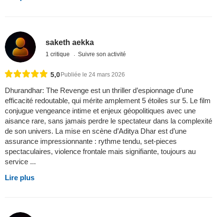
saketh aekka
1 critique
Suivre son activité
5,0
Publiée le 24 mars 2026
Dhurandhar: The Revenge est un thriller d’espionnage d’une
efficacité redoutable, qui mérite amplement 5 étoiles sur 5. Le film
conjugue vengeance intime et enjeux géopolitiques avec une
aisance rare, sans jamais perdre le spectateur dans la complexité
de son univers. La mise en scène d’Aditya Dhar est d’une
assurance impressionnante : rythme tendu, set-pieces
spectaculaires, violence frontale mais signifiante, toujours au
service ...
Lire plus