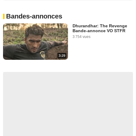
Bandes-annonces
Dhurandhar: The Revenge
Bande-annonce VO STFR
3 754 vues
3:29