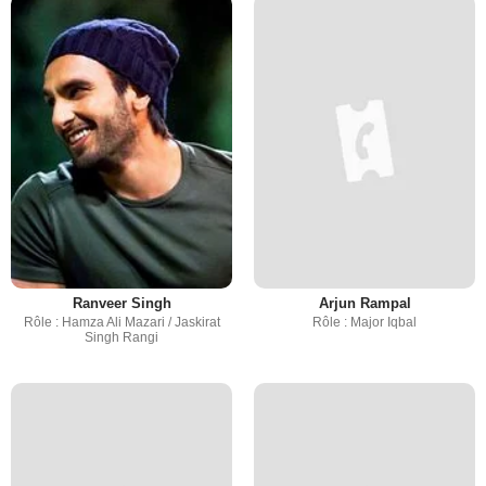
Ranveer Singh
Arjun Rampal
Rôle : Hamza Ali Mazari / Jaskirat
Rôle : Major Iqbal
Singh Rangi