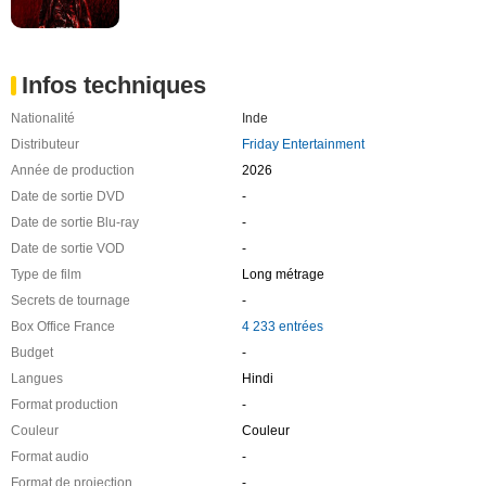
Infos techniques
Nationalité
Inde
Distributeur
Friday Entertainment
Année de production
2026
Date de sortie DVD
-
Date de sortie Blu-ray
-
Date de sortie VOD
-
Type de film
Long métrage
Secrets de tournage
-
Box Office France
4 233 entrées
Budget
-
Langues
Hindi
Format production
-
Couleur
Couleur
Format audio
-
Format de projection
-