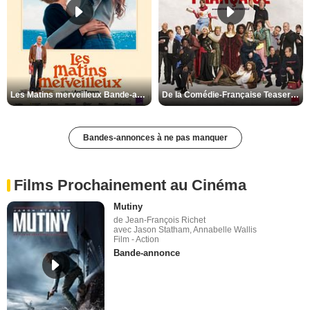
Les Matins merveilleux Bande-annonce VF
De la Comédie-Française Teaser VF
Bandes-annonces à ne pas manquer
Films Prochainement au Cinéma
Mutiny
de Jean-François Richet
avec Jason Statham, Annabelle Wallis
Film - Action
Bande-annonce