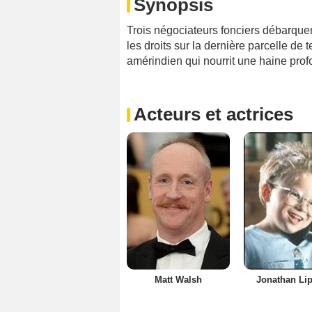
Synopsis
Trois négociateurs fonciers débarquent
les droits sur la dernière parcelle d
amérindien qui nourrit une haine profo
Acteurs et actrices
Matt Walsh
Jonathan Lip