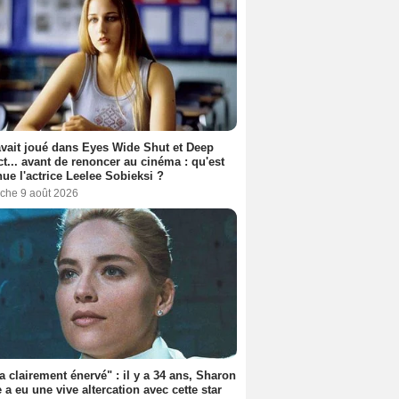
avait joué dans Eyes Wide Shut et Deep
t... avant de renoncer au cinéma : qu'est
ue l'actrice Leelee Sobieksi ?
che 9 août 2026
'a clairement énervé" : il y a 34 ans, Sharon
 a eu une vive altercation avec cette star