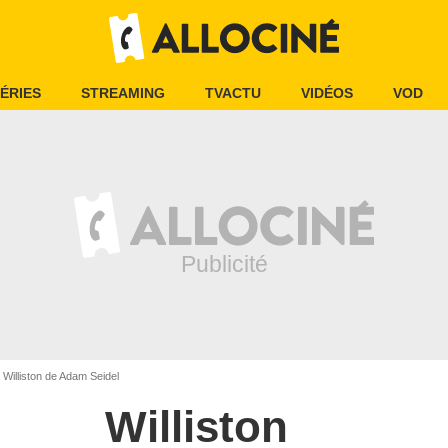
ÉRIES
STREAMING
TVACTU
VIDÉOS
VOD
Williston de Adam Seidel
Williston