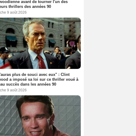
woodienne avant de tourner l'un des
eurs thrillers des années 90
che 9 août 2026
'auras plus de souci avec eux" : Clint
ood a imposé sa loi sur ce thriller voué à
au succès dans les années 90
che 9 août 2026