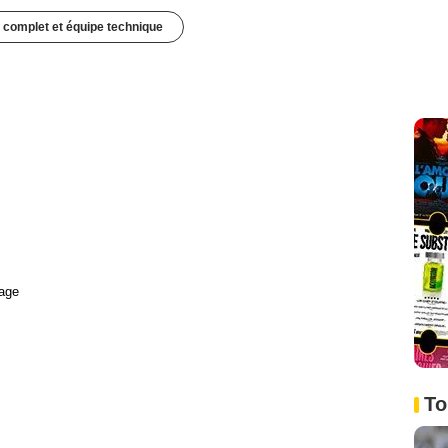
 complet et équipe technique
age
To