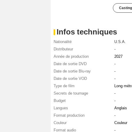
Casting
Infos techniques
Nationalité
U.S.A.
Distributeur
-
Année de production
2027
Date de sortie DVD
-
Date de sortie Blu-ray
-
Date de sortie VOD
-
Type de film
Long métr
Secrets de tournage
-
Budget
-
Langues
Anglais
Format production
-
Couleur
Couleur
Format audio
-