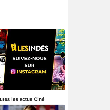
utes les actus Ciné