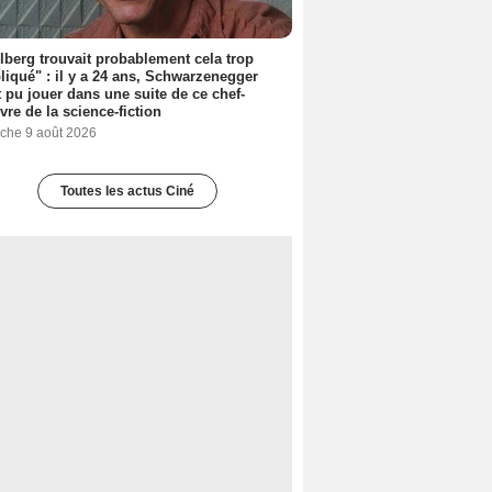
lberg trouvait probablement cela trop
iqué" : il y a 24 ans, Schwarzenegger
t pu jouer dans une suite de ce chef-
vre de la science-fiction
che 9 août 2026
Toutes les actus Ciné