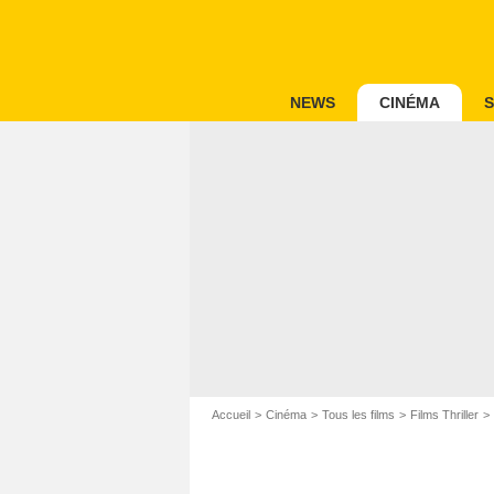
NEWS
CINÉMA
S
Accueil
Cinéma
Tous les films
Films Thriller