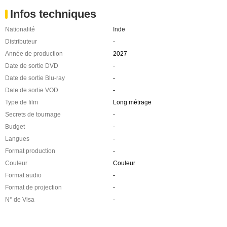
Infos techniques
Nationalité
Inde
Distributeur
-
Année de production
2027
Date de sortie DVD
-
Date de sortie Blu-ray
-
Date de sortie VOD
-
Type de film
Long métrage
Secrets de tournage
-
Budget
-
Langues
-
Format production
-
Couleur
Couleur
Format audio
-
Format de projection
-
N° de Visa
-