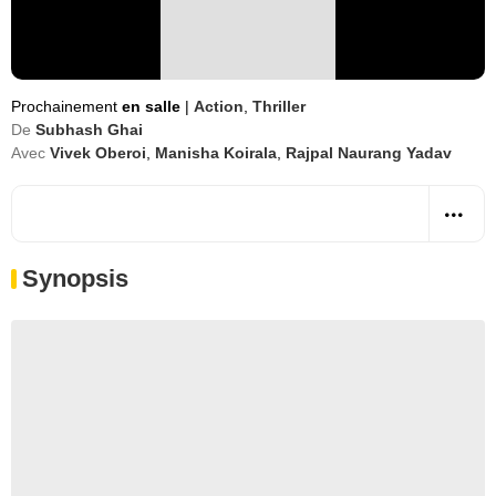
Prochainement
en salle
|
Action
,
Thriller
De
Subhash Ghai
Avec
Vivek Oberoi
,
Manisha Koirala
,
Rajpal Naurang Yadav
Synopsis