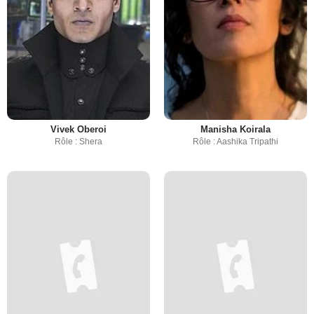
Vivek Oberoi
Manisha Koirala
Rôle : Shera
Rôle : Aashika Tripathi