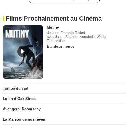
Films Prochainement au Cinéma
Mutiny
de Jean-François Richet
avec Jason Statham, Annabelle Wallis
Film - Action
Bande-annonce
Tombé du ciel
La fin d’Oak Street
Avengers: Doomsday
La Maison de nos rêves