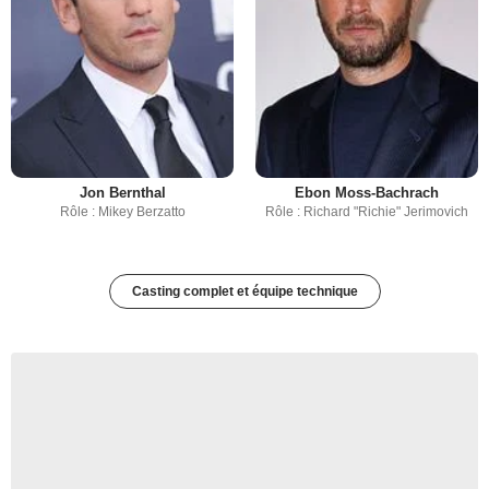
Jon Bernthal
Ebon Moss-Bachrach
Rôle : Mikey Berzatto
Rôle : Richard "Richie" Jerimovich
Casting complet et équipe technique