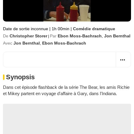
Date de sortie inconnue
|
1h 00min
|
Comédie dramatique
De
Christopher Storer
Par
Ebon Moss-Bachrach
,
Jon Bernthal
|
Avec
Jon Bernthal
,
Ebon Moss-Bachrach
Synopsis
Dans cet épisode flashback de la série
The Bear
, les amis Richie
et Mikey partent en voyage d'affaire à Gary, dans l'Indiana.