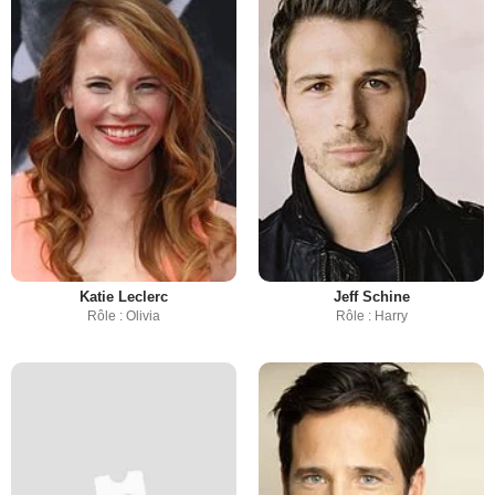
Katie Leclerc
Jeff Schine
Rôle : Olivia
Rôle : Harry