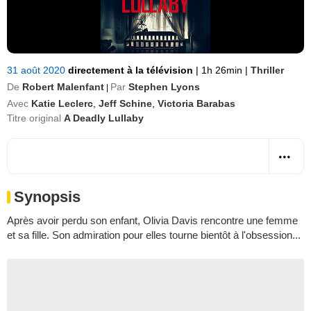
31 août 2020
directement à la télévision
|
1h 26min
|
Thriller
De
Robert Malenfant
Par
Stephen Lyons
|
Avec
Katie Leclerc
,
Jeff Schine
,
Victoria Barabas
Titre original
A Deadly Lullaby
Synopsis
Après avoir perdu son enfant, Olivia Davis rencontre une femme
et sa fille. Son admiration pour elles tourne bientôt à l'obsession...