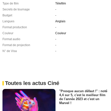
Type de film
Télefilm
Secrets de tournage
-
Budget
-
Langues
Anglais
Format production
-
Couleur
Couleur
Format audio
-
Format de projection
-
N° de Visa
-
Toutes les actus Ciné
"Presque aucun défaut !" : noté
4,4 sur 5, c'est le meilleur film
de l'année 2023 et c'est un
Marvel !