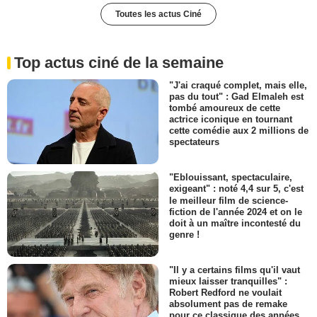
Toutes les actus Ciné
Top actus ciné de la semaine
"J'ai craqué complet, mais elle,
pas du tout" : Gad Elmaleh est
tombé amoureux de cette
actrice iconique en tournant
cette comédie aux 2 millions de
spectateurs
"Eblouissant, spectaculaire,
exigeant" : noté 4,4 sur 5, c'est
le meilleur film de science-
fiction de l'année 2024 et on le
doit à un maître incontesté du
genre !
"Il y a certains films qu'il vaut
mieux laisser tranquilles" :
Robert Redford ne voulait
absolument pas de remake
pour ce classique des années