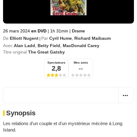
26 mars 2024
en DVD
|
1h 31min
|
Drame
De
Elliott Nugent
Par
Cyril Hume
,
Richard Maibaum
|
Avec
Alan Ladd
,
Betty Field
,
MacDonald Carey
Titre original
The Great Gatsby
Spectateurs
Mes amis
2,8
--
Synopsis
Les relations d'un couple et d'un mystérieux mécène à Long
Island.