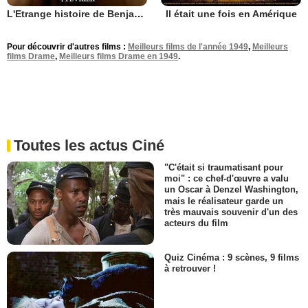
L'Etrange histoire de Benjamin Button
Il était une fois en Amérique
Pour découvrir d'autres films :
Meilleurs films de l'année 1949
,
Meilleurs
films Drame
,
Meilleurs films Drame en 1949
.
Toutes les actus Ciné
"C'était si traumatisant pour
moi" : ce chef-d'œuvre a valu
un Oscar à Denzel Washington,
mais le réalisateur garde un
très mauvais souvenir d'un des
acteurs du film
Quiz Cinéma : 9 scènes, 9 films
à retrouver !