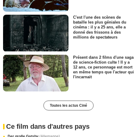
C'est l'une des scènes de
bataille les plus géniales du
cinéma : il y a 25 ans, elle a
donné des frissons à des
millions de spectateurs
Présent dans 2 films d'une saga
de science-fiction culte ! Il y a
12 ans, ce personnage est mort
en même temps que l'acteur qui
l'incarnait
Toutes les actus Ciné
Ce film dans d'autres pays
Der große Gatsby
(Allemagne)