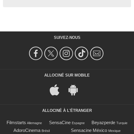
SUIVEZ-NOUS
ALLOCINÉ SUR MOBILE
ALLOCINÉ À L'ÉTRANGER
Filmstarts
SensaCine
Beyazperde
Allemagne
Espagne
Turquie
AdoroCinema
Sensacine México
Brésil
Mexique