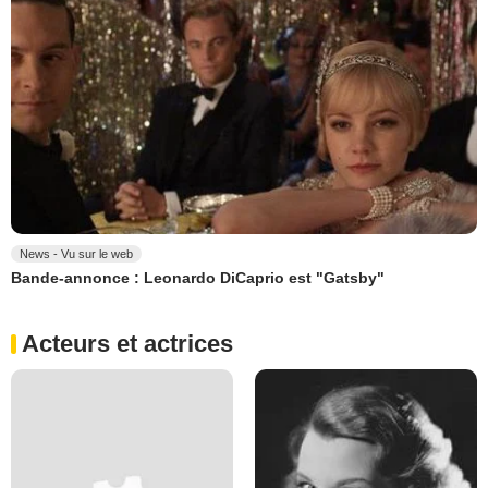
News - Vu sur le web
Bande-annonce : Leonardo DiCaprio est "Gatsby"
Acteurs et actrices