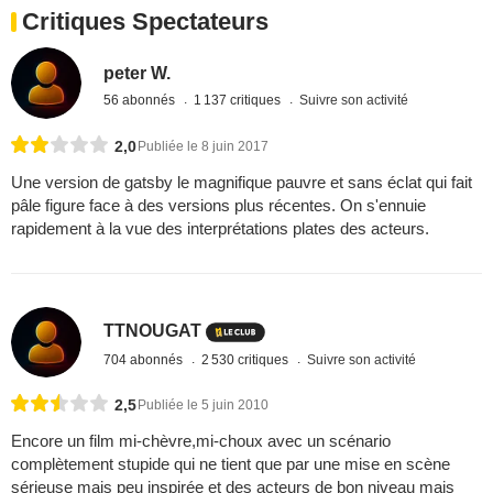
Critiques Spectateurs
peter W.
56 abonnés
1 137 critiques
Suivre son activité
2,0
Publiée le 8 juin 2017
Une version de gatsby le magnifique pauvre et sans éclat qui fait
pâle figure face à des versions plus récentes. On s'ennuie
rapidement à la vue des interprétations plates des acteurs.
TTNOUGAT
704 abonnés
2 530 critiques
Suivre son activité
2,5
Publiée le 5 juin 2010
Encore un film mi-chèvre,mi-choux avec un scénario
complètement stupide qui ne tient que par une mise en scène
sérieuse mais peu inspirée et des acteurs de bon niveau mais