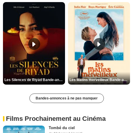
Les Silences de Riyad Bande-annonce VO STFR
Les Matins merveilleux Bande-annonce VF
Bandes-annonces à ne pas manquer
Films Prochainement au Cinéma
Tombé du ciel