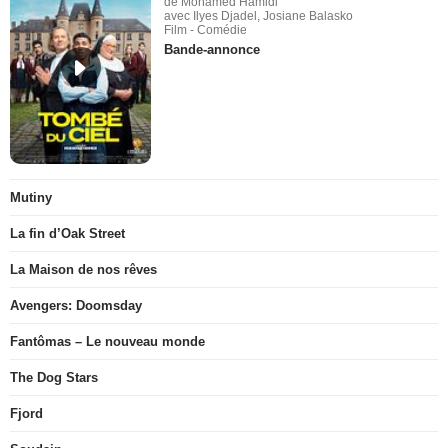
de Mohamed Hamidi
avec Ilyes Djadel, Josiane Balasko
Film - Comédie
Bande-annonce
Mutiny
La fin d’Oak Street
La Maison de nos rêves
Avengers: Doomsday
Fantômas – Le nouveau monde
The Dog Stars
Fjord