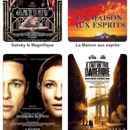
Gatsby le Magnifique
La Maison aux esprits