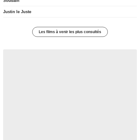
Soudain
Justin le Juste
Les films à venir les plus consultés