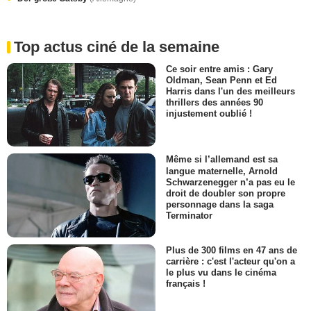
Top actus ciné de la semaine
Ce soir entre amis : Gary
Oldman, Sean Penn et Ed
Harris dans l'un des meilleurs
thrillers des années 90
injustement oublié !
Même si l’allemand est sa
langue maternelle, Arnold
Schwarzenegger n’a pas eu le
droit de doubler son propre
personnage dans la saga
Terminator
Plus de 300 films en 47 ans de
carrière : c'est l'acteur qu'on a
le plus vu dans le cinéma
français !