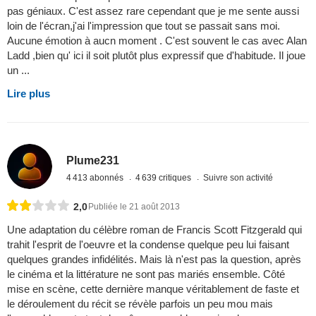
pas géniaux. C'est assez rare cependant que je me sente aussi
loin de l'écran,j'ai l'impression que tout se passait sans moi.
Aucune émotion à aucn moment . C'est souvent le cas avec Alan
Ladd ,bien qu' ici il soit plutôt plus expressif que d'habitude. Il joue
un ...
Lire plus
Plume231
4 413 abonnés
4 639 critiques
Suivre son activité
2,0
Publiée le 21 août 2013
Une adaptation du célèbre roman de Francis Scott Fitzgerald qui
trahit l'esprit de l'oeuvre et la condense quelque peu lui faisant
quelques grandes infidélités. Mais là n'est pas la question, après
le cinéma et la littérature ne sont pas mariés ensemble. Côté
mise en scène, cette dernière manque véritablement de faste et
le déroulement du récit se révèle parfois un peu mou mais