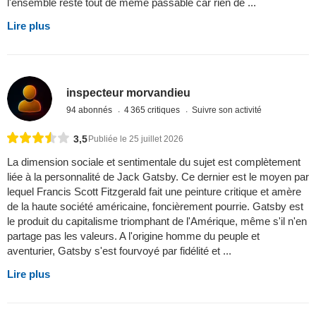
l'ensemble reste tout de même passable car rien de ...
Lire plus
inspecteur morvandieu
94 abonnés
4 365 critiques
Suivre son activité
3,5
Publiée le 25 juillet 2026
La dimension sociale et sentimentale du sujet est complètement
liée à la personnalité de Jack Gatsby. Ce dernier est le moyen par
lequel Francis Scott Fitzgerald fait une peinture critique et amère
de la haute société américaine, foncièrement pourrie. Gatsby est
le produit du capitalisme triomphant de l'Amérique, même s'il n'en
partage pas les valeurs. A l'origine homme du peuple et
aventurier, Gatsby s'est fourvoyé par fidélité et ...
Lire plus