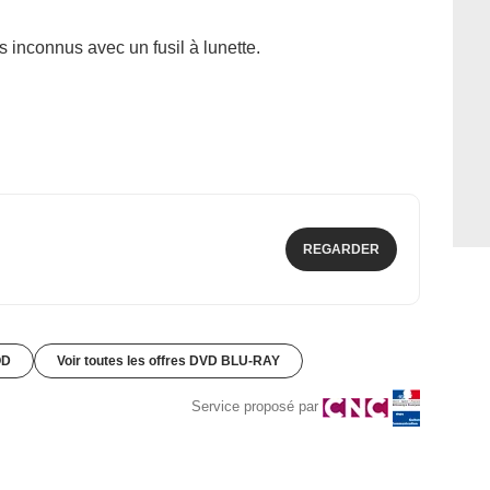
 inconnus avec un fusil à lunette.
REGARDER
OD
Voir toutes les offres DVD BLU-RAY
Service proposé par