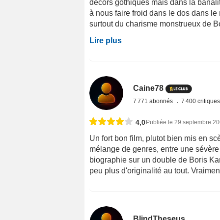
décors gothiques mais dans la banali
à nous faire froid dans le dos dans le r
surtout du charisme monstrueux de Bori
Lire plus
Caine78
7 771 abonnés
7 400 critique
4,0
Publiée le 29 septembre 2
Un fort bon film, plutot bien mis en sc
mélange de genres, entre une sévère 
biographie sur un double de Boris Kar
peu plus d'originalité au tout. Vraimen
BlindTheseus