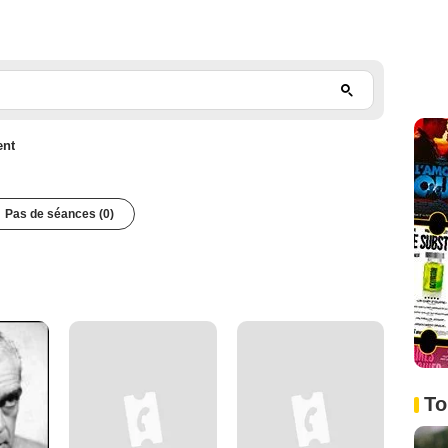
ent
Pas de séances (0)
To