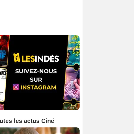
utes les actus Ciné