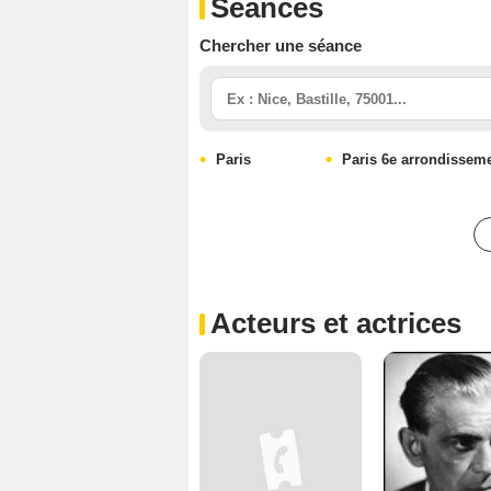
Séances
Chercher une séance
Paris
Paris 6e arrondissem
Acteurs et actrices