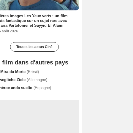
ères images Les Yeux verts : un film
ais fantastique sur un sujet rare avec
ria Vartolomei et Sayyid El Alami
6 août 2026
Toutes les actus Ciné
 film dans d'autres pays
 Mira da Morte
(Brésil)
wegliche Ziele
(Allemagne)
 héroe anda suelto
(Espagne)