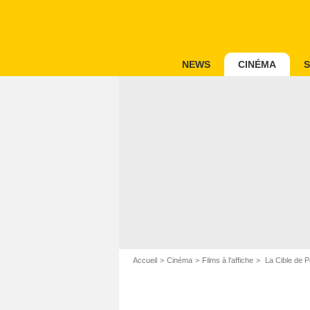
NEWS
CINÉMA
S
Accueil
Cinéma
Films à l'affiche
La Cible de 