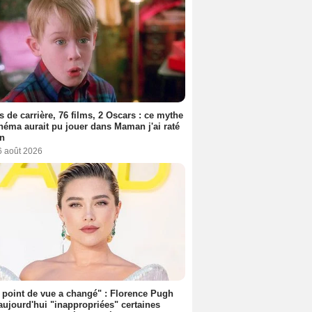
s de carrière, 76 films, 2 Oscars : ce mythe
néma aurait pu jouer dans Maman j'ai raté
on
6 août 2026
point de vue a changé" : Florence Pugh
aujourd'hui "inappropriées" certaines