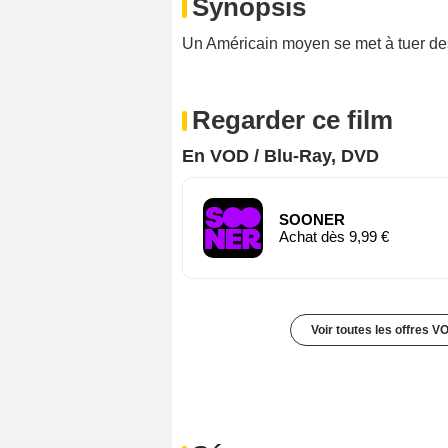
Synopsis
Un Américain moyen se met à tuer des
Regarder ce film
En VOD / Blu-Ray, DVD
SOONER
Achat dès 9,99 €
Voir toutes les offres V