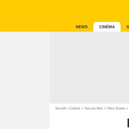
NEWS
CINÉMA
S
Accueil
Cinéma
Tous les films
Films Drame