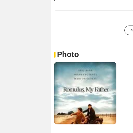
4
Photo