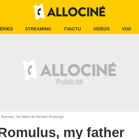
ÉRIES
STREAMING
TVACTU
VIDÉOS
VOD
Romulus, my father de Richard Roxburgh
Romulus, my father