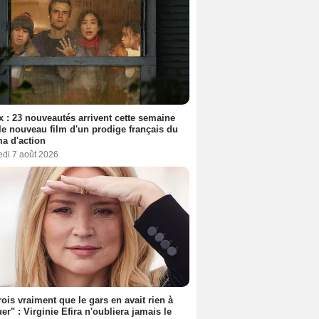
ix : 23 nouveautés arrivent cette semaine
le nouveau film d'un prodige français du
a d'action
edi 7 août 2026
rois vraiment que le gars en avait rien à
er" : Virginie Efira n'oubliera jamais le