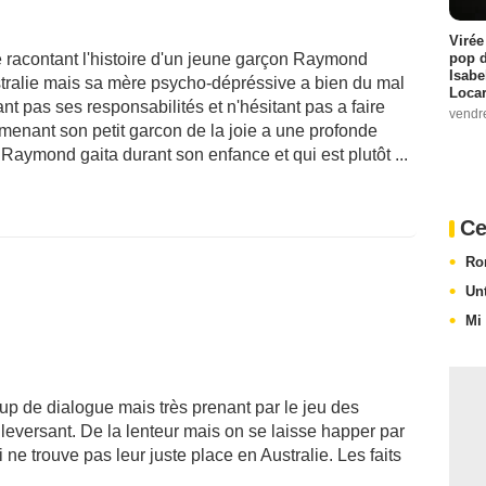
Virée
pop d
 racontant l'histoire d'un jeune garçon Raymond
Isabe
tralie mais sa mère psycho-dépréssive a bien du mal
Loca
t pas ses responsabilités et n'hésitant pas a faire
vendr
 menant son petit garcon de la joie a une profonde
de Raymond gaita durant son enfance et qui est plutôt ...
Ce
Ro
Un
Mi
p de dialogue mais très prenant par le jeu des
uleversant. De la lenteur mais on se laisse happer par
i ne trouve pas leur juste place en Australie. Les faits