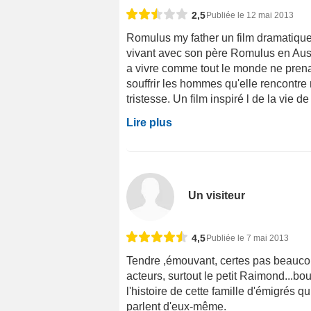
2,5
Publiée le 12 mai 2013
Romulus my father un film dramatique
vivant avec son père Romulus en Aus
a vivre comme tout le monde ne prenan
souffrir les hommes qu'elle rencontre
tristesse. Un film inspiré l de la vie 
Lire plus
Un visiteur
4,5
Publiée le 7 mai 2013
Tendre ,émouvant, certes pas beaucou
acteurs, surtout le petit Raimond...bo
l'histoire de cette famille d'émigrés qu
parlent d'eux-même.