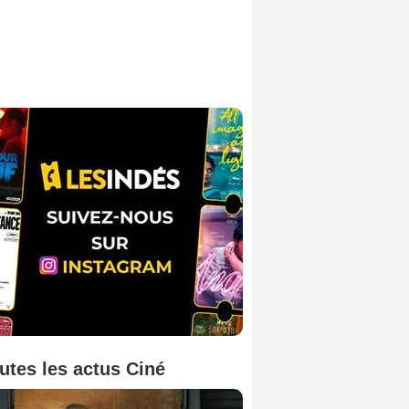
utes les actus Ciné