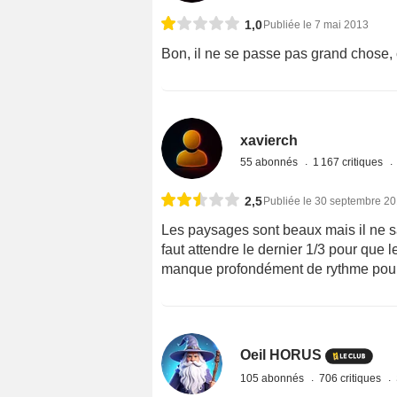
1,0
Publiée le 7 mai 2013
Bon, il ne se passe pas grand chose, c'
xavierch
55 abonnés
1 167 critiques
2,5
Publiée le 30 septembre 2
Les paysages sont beaux mais il ne sa
faut attendre le dernier 1/3 pour que 
manque profondément de rythme pour 
Oeil HORUS
105 abonnés
706 critiques