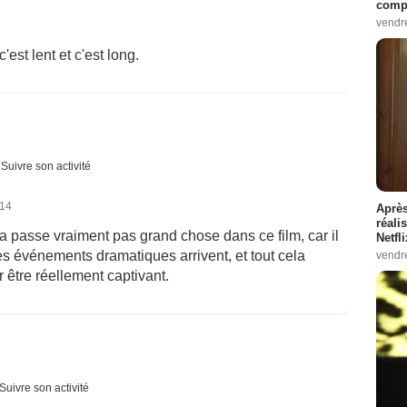
compo
vendr
est lent et c'est long.
Suivre son activité
014
Après
réali
 passe vraiment pas grand chose dans ce film, car il
Netfl
les événements dramatiques arrivent, et tout cela
vendr
être réellement captivant.
Suivre son activité