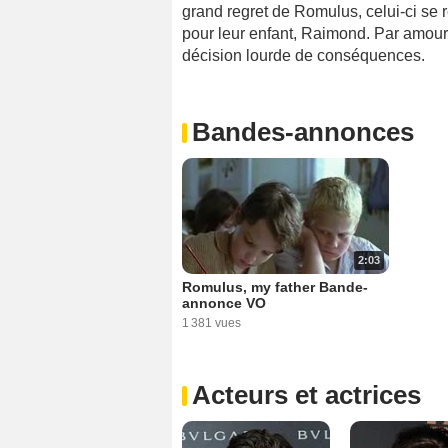
grand regret de Romulus, celui-ci se 
pour leur enfant, Raimond. Par amour 
décision lourde de conséquences.
Bandes-annonces
2:03
Romulus, my father Bande-
annonce VO
1 381 vues
Acteurs et actrices