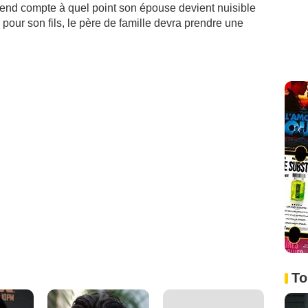
rend compte à quel point son épouse devient nuisible
pour son fils, le père de famille devra prendre une
To