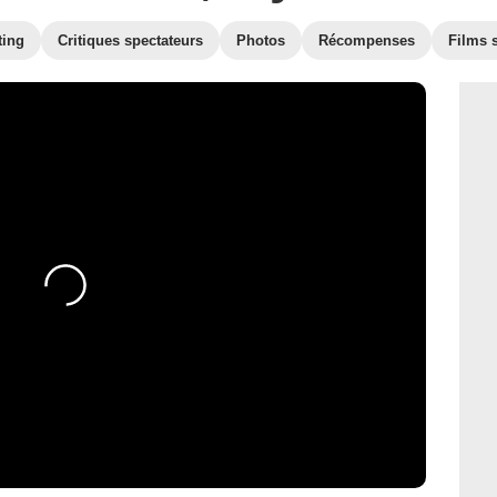
ting
Critiques spectateurs
Photos
Récompenses
Films s