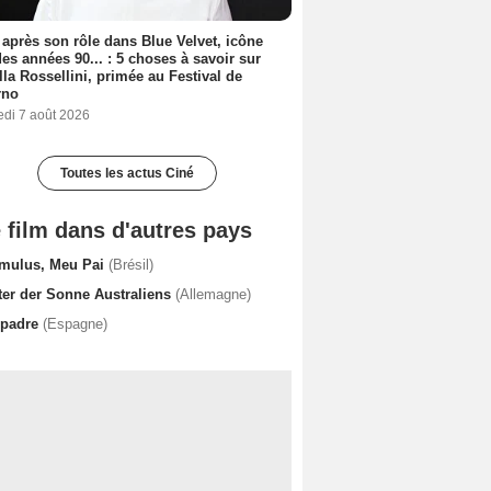
 après son rôle dans Blue Velvet, icône
es années 90... : 5 choses à savoir sur
lla Rossellini, primée au Festival de
rno
edi 7 août 2026
Toutes les actus Ciné
 film dans d'autres pays
mulus, Meu Pai
(Brésil)
ter der Sonne Australiens
(Allemagne)
 padre
(Espagne)