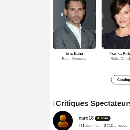
Eric Bana
Franka Pot
Rôle : Romulus
Rôle : Chris
Casting
Critiques Spectateur
caro18
211 abonnés
2 213 critiques