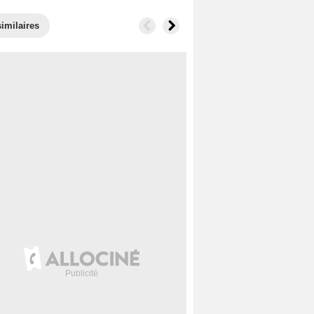
imilaires