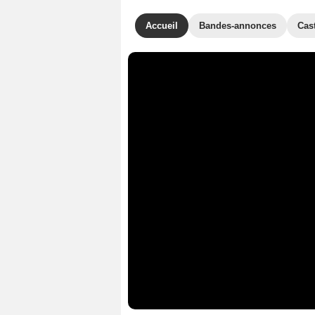
Accueil
Bandes-annonces
Cas