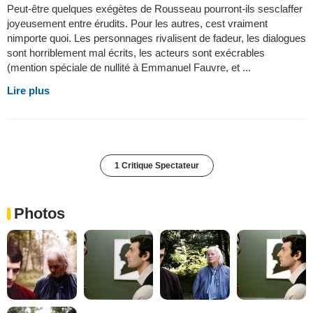
Peut-être quelques exégètes de Rousseau pourront-ils sesclaffer
joyeusement entre érudits. Pour les autres, cest vraiment
nimporte quoi. Les personnages rivalisent de fadeur, les dialogues
sont horriblement mal écrits, les acteurs sont exécrables
(mention spéciale de nullité à Emmanuel Fauvre, et ...
Lire plus
1 Critique Spectateur
Photos