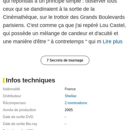
qui répondait à un principe simple : observer tous
ceux qui se dandinaient à la sortie de la
Cinémathèque, sur le trottoir des Grands Boulevards
parisiens. C'est comme ça que j'ai repéré Lou Castel,
qui possède un mélange de candeur et d'acuité et
une manière d'être " à contretemps " qui m
Lire plus
7 Secrets de tournage
Infos techniques
Nationalité
France
Distributeur
Shellac
Récompenses
2 nominations
Année de production
2005
Date de sortie DVD
-
Date de sortie Blu-ray
-