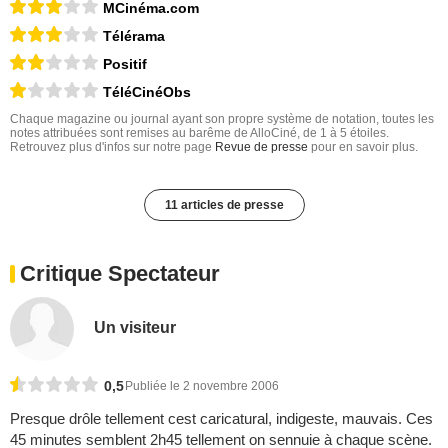
MCinéma.com
Télérama
Positif
TéléCinéObs
Chaque magazine ou journal ayant son propre système de notation, toutes les
notes attribuées sont remises au barême de AlloCiné, de 1 à 5 étoiles.
Retrouvez plus d'infos sur notre page
Revue de presse
pour en savoir plus.
11 articles de presse
Critique Spectateur
Un visiteur
0,5
Publiée le 2 novembre 2006
Presque drôle tellement cest caricatural, indigeste, mauvais. Ces
45 minutes semblent 2h45 tellement on sennuie à chaque scène.