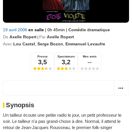
19 avril 2006
en salle
|
0h 45min
|
Comédie dramatique
De
Axelle Ropert
Par
Axelle Ropert
|
Avec
Lou Castel
,
Serge Bozon
,
Emmanuel Levaufre
Presse
Spectateurs
Mes amis
3,5
3,2
--
Synopsis
Un tailleur écoute une petite radio le jour, un petit professeur le
soir. Le tailleur n'a pas grand-chose à dire. Normal, il attend le
retour de Jean-Jacques Rousseau, le premier folk-singer