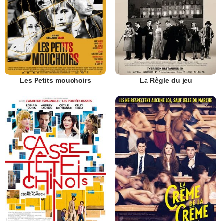
Les Petits mouchoirs
La Règle du jeu