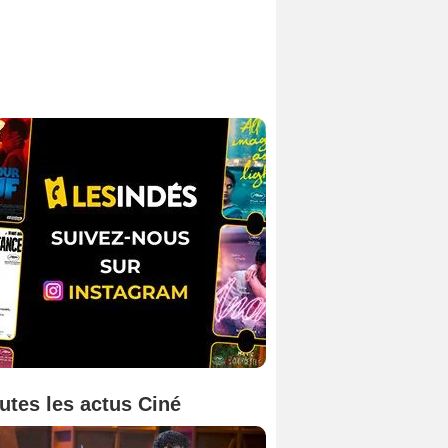
utes les actus Ciné