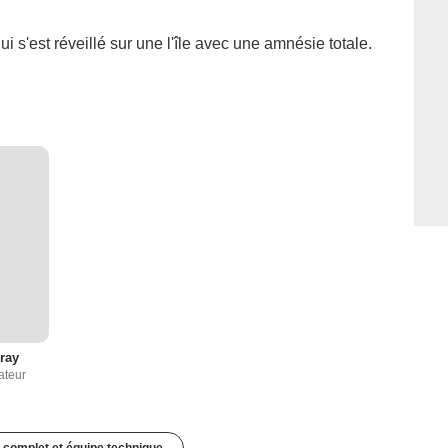
i s'est réveillé sur une l'île avec une amnésie totale.
ray
ateur