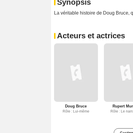
Synopsis
La véritable histoire de Doug Bruce, qu
Acteurs et actrices
Doug Bruce
Rupert Mur
Rôle : Lui-même
Rôle : Le narr