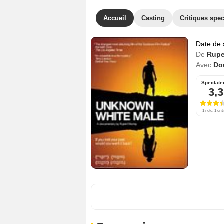
Accueil
Casting
Critiques spec
Date de 
De
Rupe
Avec
Do
Spectate
3,3
1 note, 1 crit