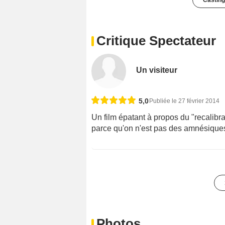
Casting
Critique Spectateur
Un visiteur
5,0
Publiée le 27 février 2014
Un film épatant à propos du "recalibr
parce qu'on n'est pas des amnésiques
Photos