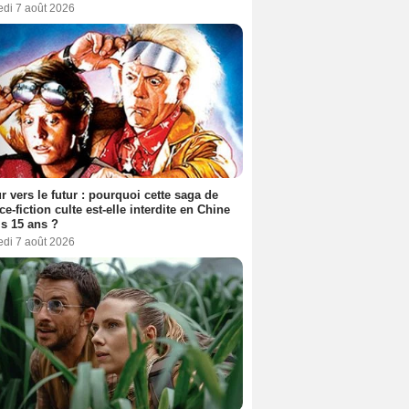
edi 7 août 2026
r vers le futur : pourquoi cette saga de
ce-fiction culte est-elle interdite en Chine
s 15 ans ?
edi 7 août 2026