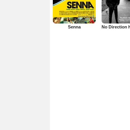
Senna