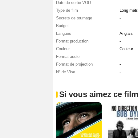
Date de sortie VOD
-
Type de film
Long métr
Secrets de tournage
-
Budget
-
Langues
Anglais
Format production
-
Couleur
Couleur
Format audio
-
Format de projection
-
N° de Visa
-
Si vous aimez ce film