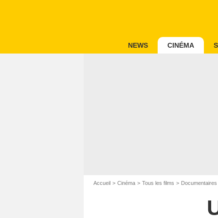
NEWS
CINÉMA
S
Accueil
Cinéma
Tous les films
Documentaires