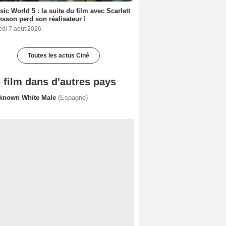
sic World 5 : la suite du film avec Scarlett
sson perd son réalisateur !
edi 7 août 2026
Toutes les actus Ciné
 film dans d'autres pays
known White Male
(Espagne)