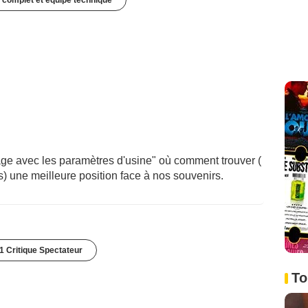
 complet et équipe technique
age avec les paramètres d'usine" où comment trouver (
) une meilleure position face à nos souvenirs.
1 Critique Spectateur
To