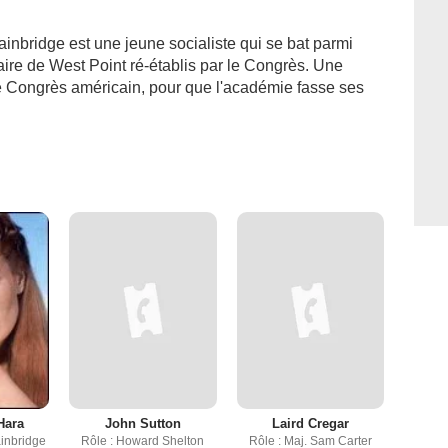
inbridge est une jeune socialiste qui se bat parmi
aire de West Point ré-établis par le Congrès. Une
le Congrès américain, pour que l'académie fasse ses
Hara
John Sutton
Laird Cregar
ainbridge
Rôle : Howard Shelton
Rôle : Maj. Sam Carter