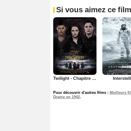
Si vous aimez ce film
Twilight - Chapitre 5 : Révélation 2e partie
Interstel
Pour découvrir d'autres films :
Meilleurs f
Drame en 1942
.