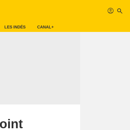
profil
search
LES INDÉS
CANAL+
oint