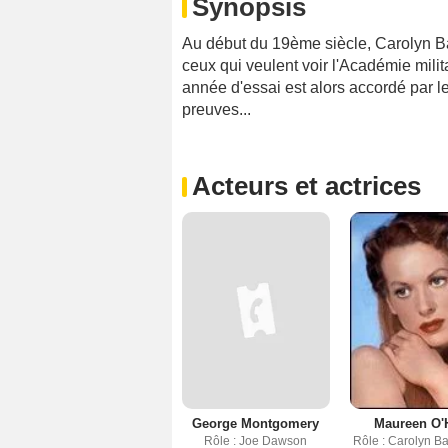
Synopsis
Au début du 19ème siècle, Carolyn Ba
ceux qui veulent voir l'Académie milit
année d'essai est alors accordé par 
preuves...
Acteurs et actrices
George Montgomery
Maureen O'
Rôle : Joe Dawson
Rôle : Carolyn B