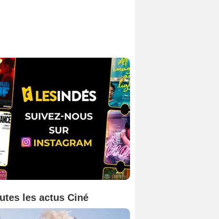
utes les actus Ciné