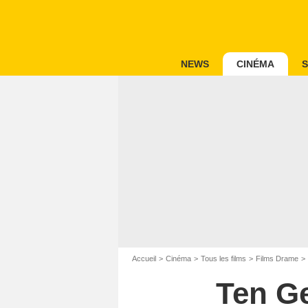
NEWS
CINÉMA
S
Accueil
Cinéma
Tous les films
Films Drame
Ten G