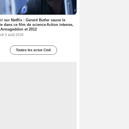
ir sur Netflix : Gerard Butler sauve le
 dans ce film de science-fiction intense,
 Armageddon et 2012
edi 5 août 2026
Toutes les actus Ciné