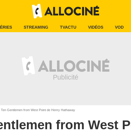
ÉRIES
STREAMING
TVACTU
VIDÉOS
VOD
Ten Gentlemen from West Point de Henry Hathaway
entlemen from West P