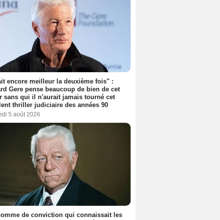
tait encore meilleur la deuxième fois" :
rd Gere pense beaucoup de bien de cet
r sans qui il n'aurait jamais tourné cet
lent thriller judiciaire des années 90
edi 5 août 2026
omme de conviction qui connaissait les