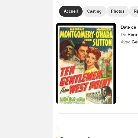
Accueil
Casting
Photos
R
Date de 
De
Henr
Avec
Ge