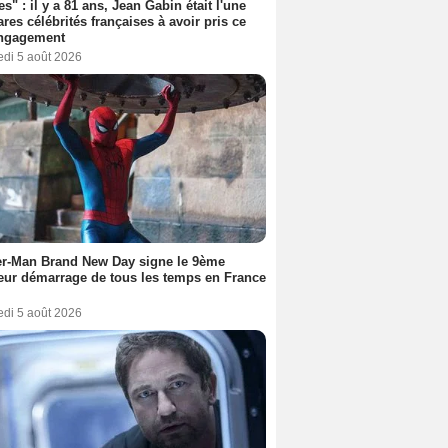
es" : il y a 81 ans, Jean Gabin était l'une
ares célébrités françaises à avoir pris ce
engagement
edi 5 août 2026
er-Man Brand New Day signe le 9ème
eur démarrage de tous les temps en France
edi 5 août 2026