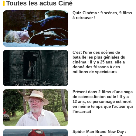
Toutes les actus Ciné
Quiz Cinéma : 9 scènes, 9 films
à retrouver !
C'est l'une des scènes de
bataille les plus géniales du
cinéma : il y a 25 ans, elle a
donné des frissons à des
millions de spectateurs
Présent dans 2 films d'une saga
de science-fiction culte ! Il y a
12 ans, ce personnage est mort
en même temps que l'acteur qui
l'incarnait
Spider-Man Brand New Day :