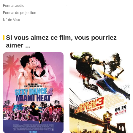
Format audio
-
Format de projection
-
N° de Visa
-
Si vous aimez ce film, vous pourriez
aimer ...