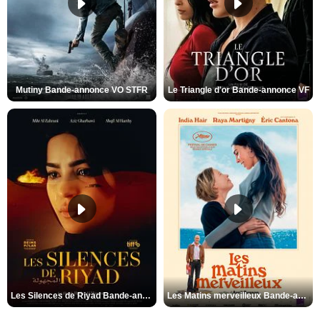
Mutiny Bande-annonce VO STFR
Le Triangle d'or Bande-annonce VF
Les Silences de Riyad Bande-annonce VO STFR
Les Matins merveilleux Bande-annonce VF