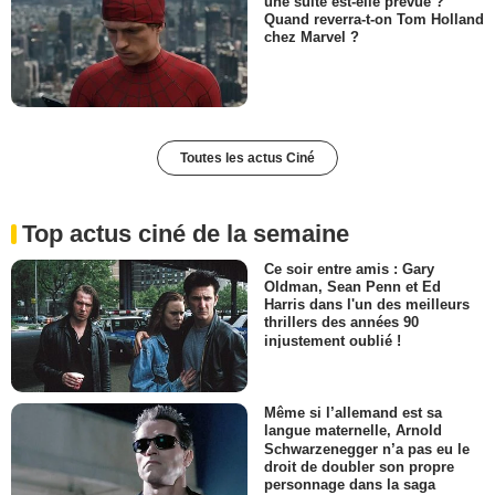
une suite est-elle prévue ?
Quand reverra-t-on Tom Holland
chez Marvel ?
Toutes les actus Ciné
Top actus ciné de la semaine
Ce soir entre amis : Gary
Oldman, Sean Penn et Ed
Harris dans l'un des meilleurs
thrillers des années 90
injustement oublié !
Même si l’allemand est sa
langue maternelle, Arnold
Schwarzenegger n’a pas eu le
droit de doubler son propre
personnage dans la saga