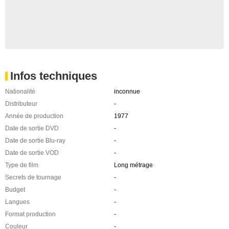
Infos techniques
Nationalité
inconnue
Distributeur
-
Année de production
1977
Date de sortie DVD
-
Date de sortie Blu-ray
-
Date de sortie VOD
-
Type de film
Long métrage
Secrets de tournage
-
Budget
-
Langues
-
Format production
-
Couleur
-