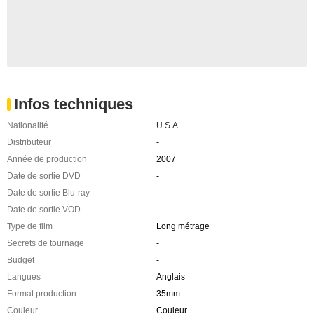
Infos techniques
Nationalité
U.S.A.
Distributeur
-
Année de production
2007
Date de sortie DVD
-
Date de sortie Blu-ray
-
Date de sortie VOD
-
Type de film
Long métrage
Secrets de tournage
-
Budget
-
Langues
Anglais
Format production
35mm
Couleur
Couleur