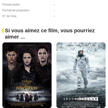
Format audio
-
Format de projection
-
N° de Visa
-
Si vous aimez ce film, vous pourriez
aimer ...