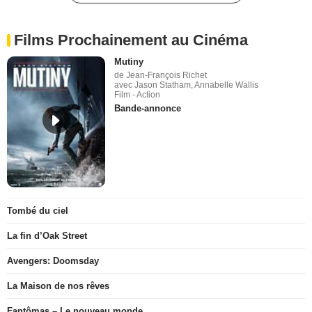
Films Prochainement au Cinéma
Mutiny
de Jean-François Richet
avec Jason Statham, Annabelle Wallis
Film - Action
Bande-annonce
Tombé du ciel
La fin d’Oak Street
Avengers: Doomsday
La Maison de nos rêves
Fantômas – Le nouveau monde