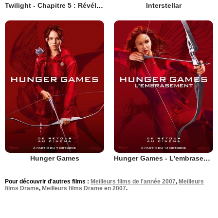
Twilight - Chapitre 5 : Révélation 2e partie
Interstellar
Hunger Games
Hunger Games - L'embrasement
Pour découvrir d'autres films :
Meilleurs films de l'année 2007
,
Meilleurs
films Drame
,
Meilleurs films Drame en 2007
.