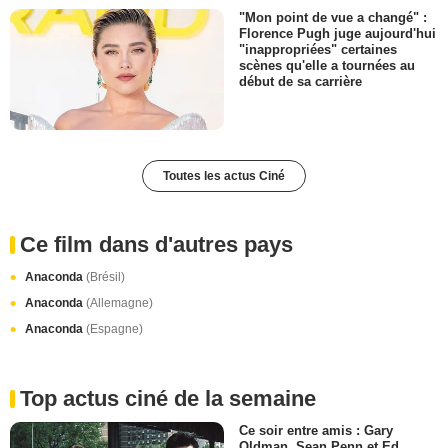
"Mon point de vue a changé" :
Florence Pugh juge aujourd'hui
"inappropriées" certaines
scènes qu'elle a tournées au
début de sa carrière
Toutes les actus Ciné
Ce film dans d'autres pays
Anaconda
(Brésil)
Anaconda
(Allemagne)
Anaconda
(Espagne)
Top actus ciné de la semaine
Ce soir entre amis : Gary
Oldman, Sean Penn et Ed