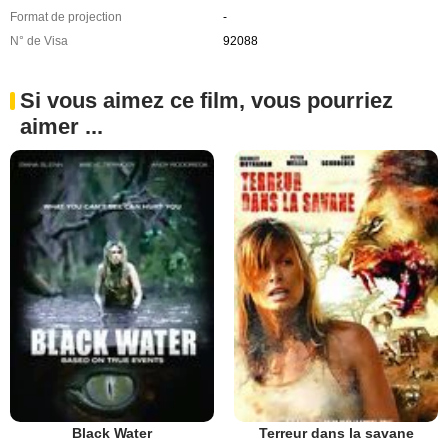
Format de projection
-
N° de Visa
92088
Si vous aimez ce film, vous pourriez
aimer ...
Black Water
Terreur dans la savane