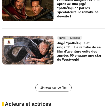
après ce film jugé
"pathétique" par les
spectateurs, le remake se
dévoile !
News - Tournages
Jugé "pathétique et
ringard"... Le remake de ce
film d'aventure culte des
années 90 engage une star
de Westworld
19 news sur ce film
Acteurs et actrices