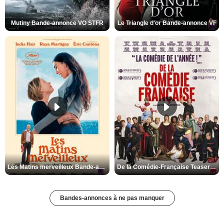
Mutiny Bande-annonce VO STFR
Le Triangle d'or Bande-annonce VF
Les Matins merveilleux Bande-annonce VF
De la Comédie-Française Teaser VF
Bandes-annonces à ne pas manquer