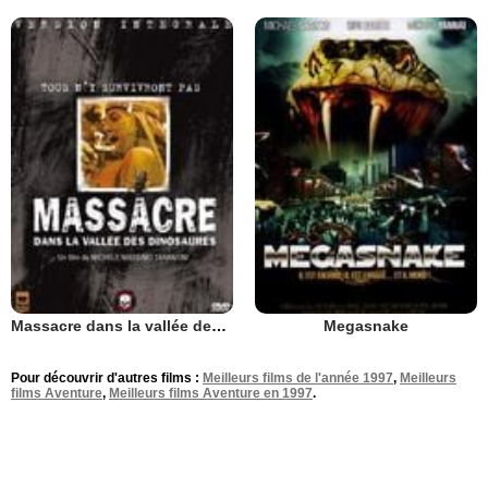
Massacre dans la vallée des dinosaures
Megasnake
Pour découvrir d'autres films :
Meilleurs films de l'année 1997
,
Meilleurs
films Aventure
,
Meilleurs films Aventure en 1997
.