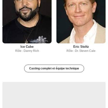
Ice Cube
Eric Stoltz
Rôle : Danny Rich
Rôle : Dr. Steven Cale
Casting complet et équipe technique