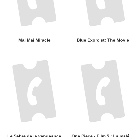
Mai Mai Miracle
Blue Exorcist: The Movie
Le Sabre de la vengeance
One Piece - Film 5 : La malédiction de l'épée sacrée