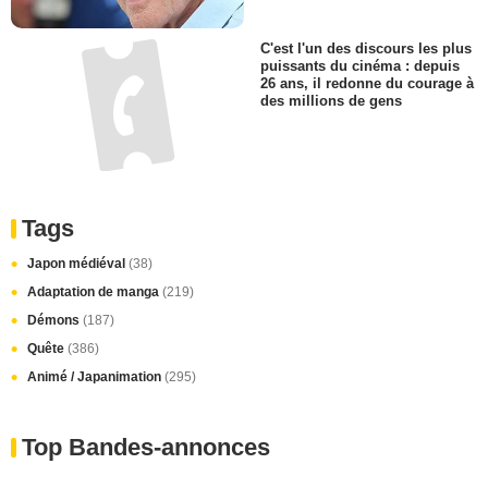
C'est l'un des discours les plus
puissants du cinéma : depuis
26 ans, il redonne du courage à
des millions de gens
Tags
Japon médiéval
(38)
Adaptation de manga
(219)
Démons
(187)
Quête
(386)
Animé / Japanimation
(295)
Top Bandes-annonces