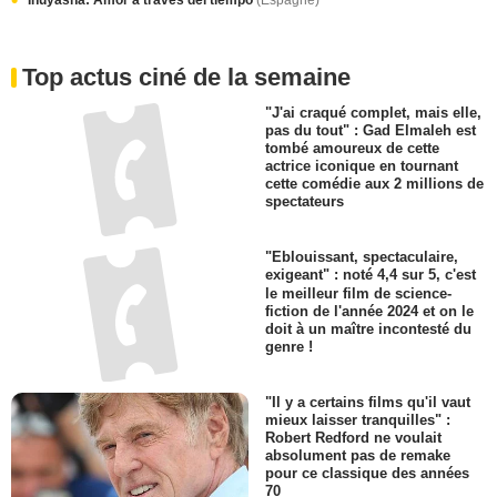
Inuyasha: Amor a través del tiempo
(Espagne)
Top actus ciné de la semaine
"J'ai craqué complet, mais elle,
pas du tout" : Gad Elmaleh est
tombé amoureux de cette
actrice iconique en tournant
cette comédie aux 2 millions de
spectateurs
"Eblouissant, spectaculaire,
exigeant" : noté 4,4 sur 5, c'est
le meilleur film de science-
fiction de l'année 2024 et on le
doit à un maître incontesté du
genre !
"Il y a certains films qu'il vaut
mieux laisser tranquilles" :
Robert Redford ne voulait
absolument pas de remake
pour ce classique des années
70