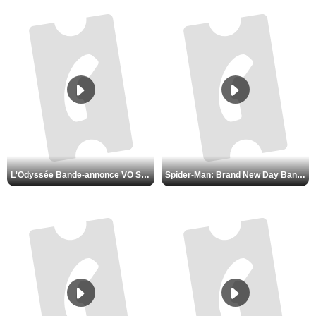
L'Odyssée Bande-annonce VO STFR
Spider-Man: Brand New Day Bande-annonce VO STFR