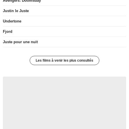
Avengers: Doomsday
Justin le Juste
Undertone
Fjord
Juste pour une nuit
Les films à venir les plus consultés