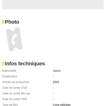
Photo
Infos techniques
Nationalité
Japon
Distributeur
-
Année de production
2001
Date de sortie DVD
-
Date de sortie Blu-ray
-
Date de sortie VOD
-
Type de film
Long métrage