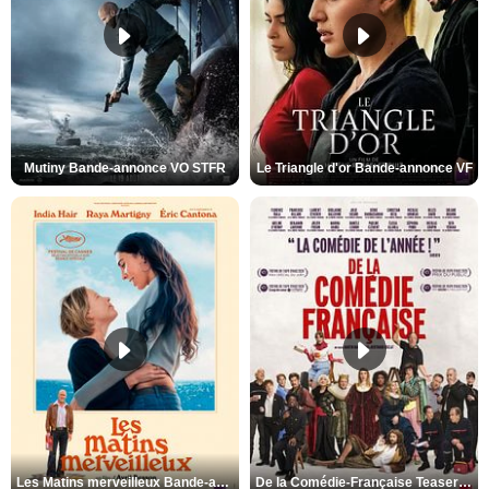
Mutiny Bande-annonce VO STFR
Le Triangle d'or Bande-annonce VF
Les Matins merveilleux Bande-annonce VF
De la Comédie-Française Teaser VF