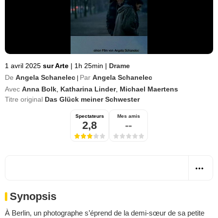
1 avril 2025
sur Arte
|
1h 25min
|
Drame
De
Angela Schanelec
Par
Angela Schanelec
|
Avec
Anna Bolk
,
Katharina Linder
,
Michael Maertens
Titre original
Das Glück meiner Schwester
Spectateurs
Mes amis
2,8
--
Synopsis
À Berlin, un photographe s’éprend de la demi-sœur de sa petite