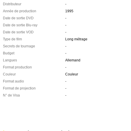
Distributeur
-
Année de production
1995
Date de sortie DVD
-
Date de sortie Blu-ray
-
Date de sortie VOD
-
Type de film
Long métrage
Secrets de tournage
-
Budget
-
Langues
Allemand
Format production
-
Couleur
Couleur
Format audio
-
Format de projection
-
N° de Visa
-