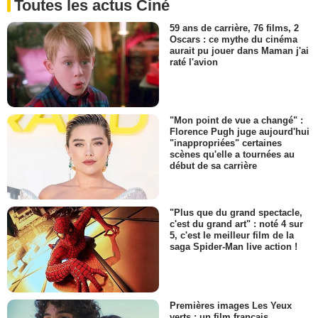
Toutes les actus Ciné
59 ans de carrière, 76 films, 2
Oscars : ce mythe du cinéma
aurait pu jouer dans Maman j'ai
raté l'avion
"Mon point de vue a changé" :
Florence Pugh juge aujourd'hui
"inappropriées" certaines
scènes qu'elle a tournées au
début de sa carrière
"Plus que du grand spectacle,
c'est du grand art" : noté 4 sur
5, c'est le meilleur film de la
saga Spider-Man live action !
Premières images Les Yeux
verts : un film français