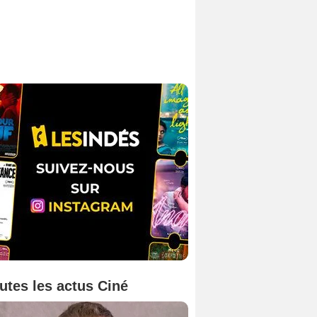
utes les actus Ciné