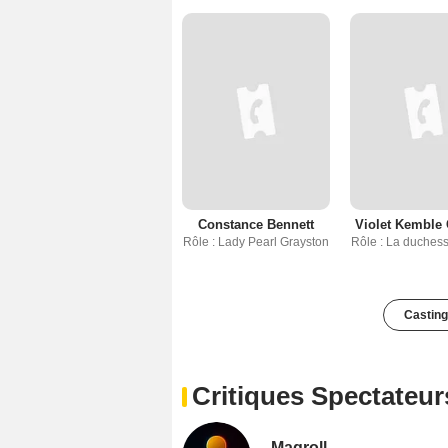
Constance Bennett
Violet Kemble
Rôle : Lady Pearl Grayston
Rôle : La duches
Casting
Critiques Spectateur
Maqroll