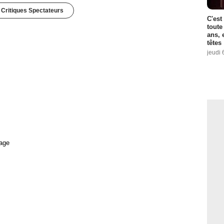
 Critiques Spectateurs
C'est
toute
ans, 
têtes
jeudi 
age