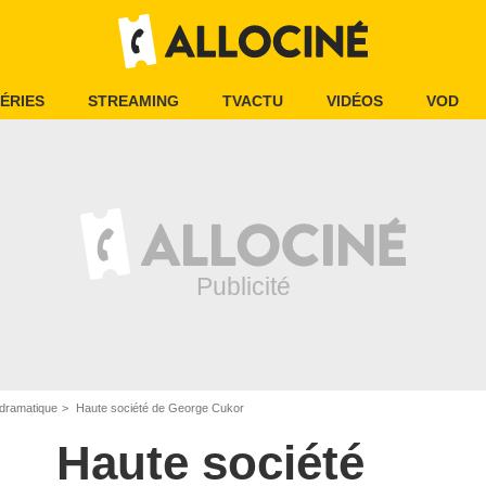
ÉRIES
STREAMING
TVACTU
VIDÉOS
VOD
dramatique
Haute société de George Cukor
Haute société