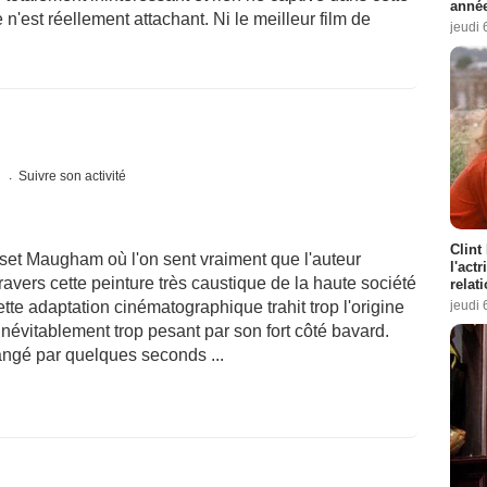
année
'est réellement attachant. Ni le meilleur film de
jeudi 
s
Suivre son activité
Clint
et Maugham où l'on sent vraiment que l'auteur
l'act
 travers cette peinture très caustique de la haute société
relat
jeudi 
tte adaptation cinématographique trahit trop l'origine
 inévitablement trop pesant par son fort côté bavard.
rangé par quelques seconds ...