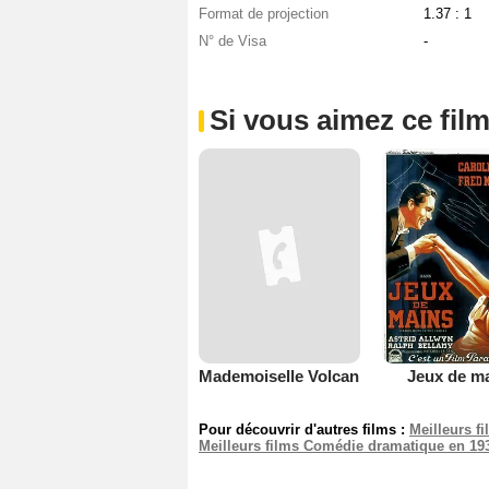
Format de projection
1.37 : 1
N° de Visa
-
Si vous aimez ce film
Mademoiselle Volcan
Jeux de m
Pour découvrir d'autres films :
Meilleurs f
Meilleurs films Comédie dramatique en 19