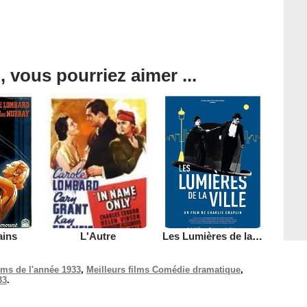
, vous pourriez aimer ...
ains
Les Lumières de la ville
L'Autre
ilms de l'année 1933
,
Meilleurs films Comédie dramatique
,
33
.