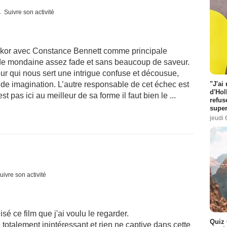
Suivre son activité
Cukor avec Constance Bennett comme principale
ade mondaine assez fade et sans beaucoup de saveur.
eur qui nous sert une intrigue confuse et décousue,
"J'ai
e imagination. L’autre responsable de cet échec est
d'Hol
pas ici au meilleur de sa forme il faut bien le ...
refus
super
jeudi 
uivre son activité
é ce film que j'ai voulu le regarder.
Quiz 
totalement inintéressant et rien ne captive dans cette