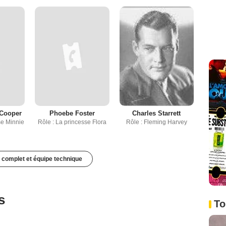
 Cooper
Phoebe Foster
Charles Starrett
se Minnie
Rôle : La princesse Flora
Rôle : Fleming Harvey
 complet et équipe technique
s
To