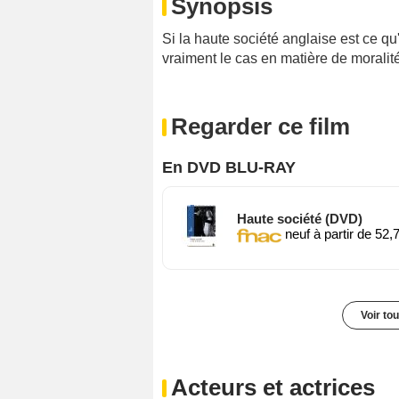
Synopsis
Si la haute société anglaise est ce qu'
vraiment le cas en matière de moralité
Regarder ce film
En DVD BLU-RAY
Haute société (DVD)
neuf à partir de 52,
Voir to
Acteurs et actrices