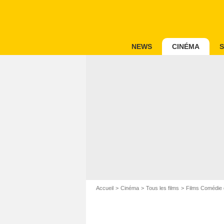
NEWS
CINÉMA
S
Accueil
Cinéma
Tous les films
Films Comédie 