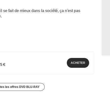
il se fait de mieux dans la société, ça n'est pas
.
ACHETER
75 €
utes les offres DVD BLU-RAY