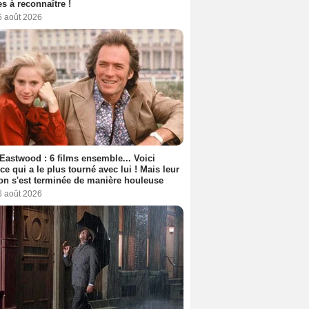
s à reconnaître !
6 août 2026
 Eastwood : 6 films ensemble... Voici
rice qui a le plus tourné avec lui ! Mais leur
ion s'est terminée de manière houleuse
6 août 2026