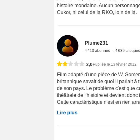
histoire mondaine. Aucun personnage n
Cukor, ni celui de la RKO, loin de là.
Plume231
4 413 abonnés
4 639 critique
2,0
Publiée le 13 février 2012
Film adapté d'une pièce de W. Somers
britannique savait de quoi il parlait à
de son pays. Le problème c'est que ce
théâtrale de l'histoire et devient donc
Cette caractéristique n'est en rien ar
Lire plus