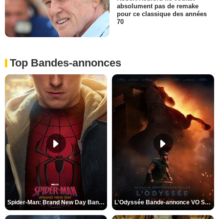
absolument pas de remake
pour ce classique des années
70
Top Bandes-annonces
Spider-Man: Brand New Day Bande-annonce VO STFR
L'Odyssée Bande-annonce VO STFR