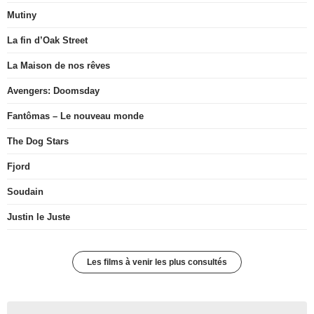
Mutiny
La fin d’Oak Street
La Maison de nos rêves
Avengers: Doomsday
Fantômas – Le nouveau monde
The Dog Stars
Fjord
Soudain
Justin le Juste
Les films à venir les plus consultés