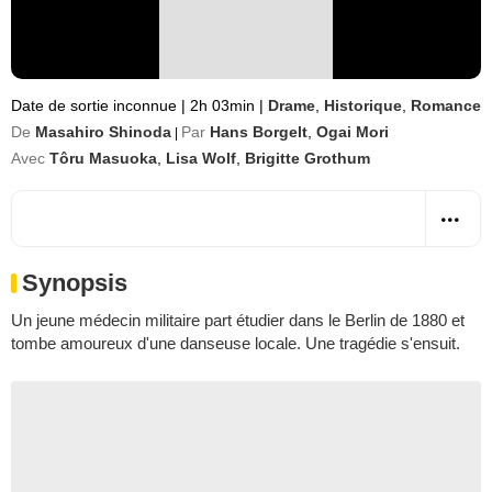
Date de sortie inconnue
|
2h 03min
|
Drame
,
Historique
,
Romance
De
Masahiro Shinoda
Par
Hans Borgelt
,
Ogai Mori
|
Avec
Tôru Masuoka
,
Lisa Wolf
,
Brigitte Grothum
Synopsis
Un jeune médecin militaire part étudier dans le Berlin de 1880 et
tombe amoureux d'une danseuse locale. Une tragédie s'ensuit.