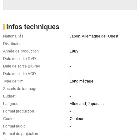
Infos techniques
Nationalités
Japon
,
Allemagne de l'Ouest
Distributeur
-
Année de production
1989
Date de sortie DVD
-
Date de sortie Blu-ray
-
Date de sortie VOD
-
Type de film
Long métrage
Secrets de tournage
-
Budget
-
Langues
Allemand, Japonais
Format production
-
Couleur
Couleur
Format audio
-
Format de projection
-