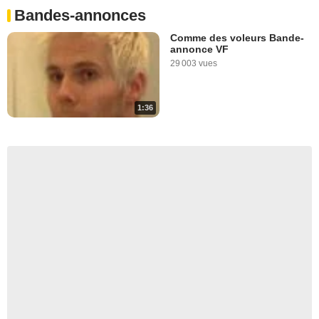
Bandes-annonces
Comme des voleurs Bande-
annonce VF
29 003 vues
1:36