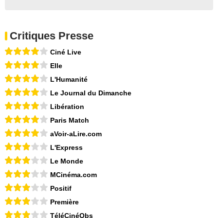
Critiques Presse
Ciné Live
Elle
L'Humanité
Le Journal du Dimanche
Libération
Paris Match
aVoir-aLire.com
L'Express
Le Monde
MCinéma.com
Positif
Première
TéléCinéObs