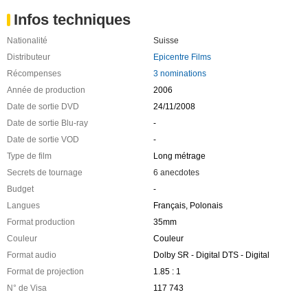
Infos techniques
Nationalité
Suisse
Distributeur
Epicentre Films
Récompenses
3 nominations
Année de production
2006
Date de sortie DVD
24/11/2008
Date de sortie Blu-ray
-
Date de sortie VOD
-
Type de film
Long métrage
Secrets de tournage
6 anecdotes
Budget
-
Langues
Français, Polonais
Format production
35mm
Couleur
Couleur
Format audio
Dolby SR - Digital DTS - Digital
Format de projection
1.85 : 1
N° de Visa
117 743