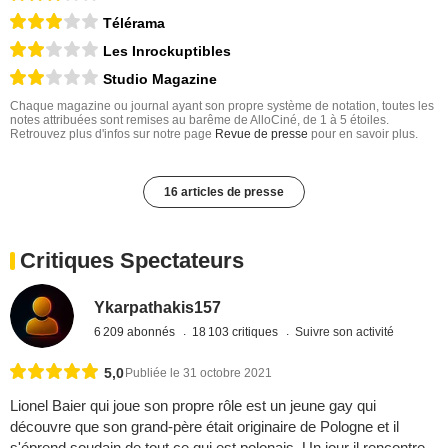
Télérama
Les Inrockuptibles
Studio Magazine
Chaque magazine ou journal ayant son propre système de notation, toutes les
notes attribuées sont remises au barême de AlloCiné, de 1 à 5 étoiles.
Retrouvez plus d'infos sur notre page
Revue de presse
pour en savoir plus.
16 articles de presse
Critiques Spectateurs
Ykarpathakis157
6 209 abonnés
18 103 critiques
Suivre son activité
5,0
Publiée le 31 octobre 2021
Lionel Baier qui joue son propre rôle est un jeune gay qui
découvre que son grand-père était originaire de Pologne et il
s'éprend soudain de tout ce qui est polonais. Un jour il rencontre