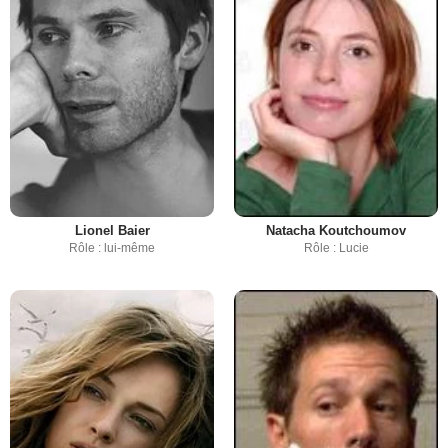
Lionel Baier
Natacha Koutchoumov
Rôle : lui-même
Rôle : Lucie