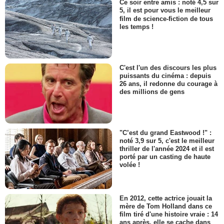
Ce soir entre amis : noté 4,5 sur
5, il est pour vous le meilleur
film de science-fiction de tous
les temps !
C'est l'un des discours les plus
puissants du cinéma : depuis
26 ans, il redonne du courage à
des millions de gens
"C’est du grand Eastwood !" :
noté 3,9 sur 5, c'est le meilleur
thriller de l'année 2024 et il est
porté par un casting de haute
volée !
En 2012, cette actrice jouait la
mère de Tom Holland dans ce
film tiré d'une histoire vraie : 14
ans après, elle se cache dans