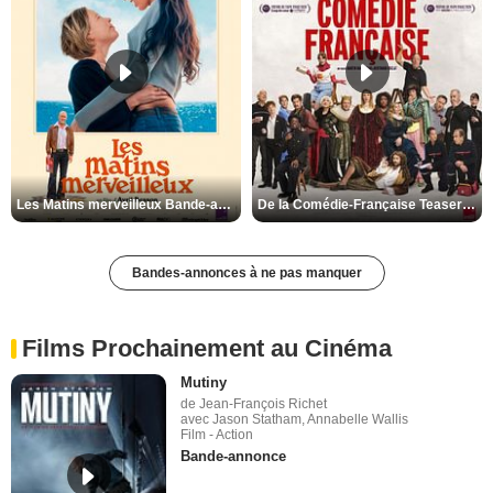
Les Matins merveilleux Bande-annonce VF
De la Comédie-Française Teaser VF
Bandes-annonces à ne pas manquer
Films Prochainement au Cinéma
Mutiny
de Jean-François Richet
avec Jason Statham, Annabelle Wallis
Film - Action
Bande-annonce