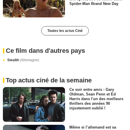
Spider-Man Brand New Day
Toutes les actus Ciné
Ce film dans d'autres pays
Stealth
(Allemagne)
Top actus ciné de la semaine
Ce soir entre amis : Gary
Oldman, Sean Penn et Ed
Harris dans l'un des meilleurs
thrillers des années 90
injustement oublié !
Même si l’allemand est sa