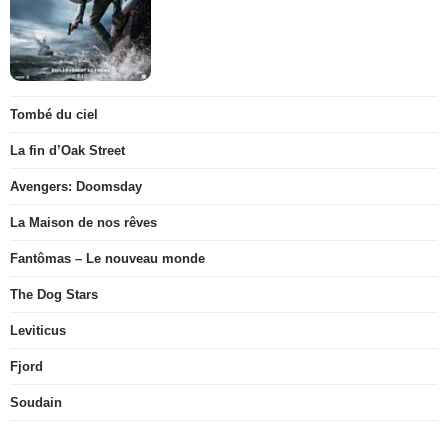
Tombé du ciel
La fin d’Oak Street
Avengers: Doomsday
La Maison de nos rêves
Fantômas – Le nouveau monde
The Dog Stars
Leviticus
Fjord
Soudain