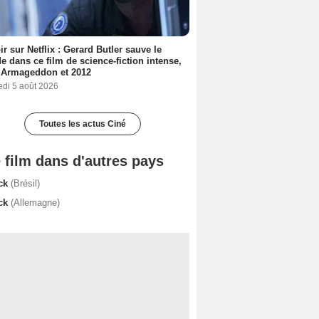
ir sur Netflix : Gerard Butler sauve le
 dans ce film de science-fiction intense,
 Armageddon et 2012
edi 5 août 2026
Toutes les actus Ciné
 film dans d'autres pays
ck
(Brésil)
ck
(Allemagne)