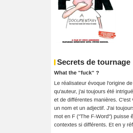
Secrets de tournage
What the "fuck" ?
Le réalisateur évoque l'origine de
qu'auteur, j'ai toujours été intrig
et de différentes manières. C'est
un nom et un adjectif. J'ai toujou
mot en F ("The F-Word") puisse êt
contextes si différents. Et en y r