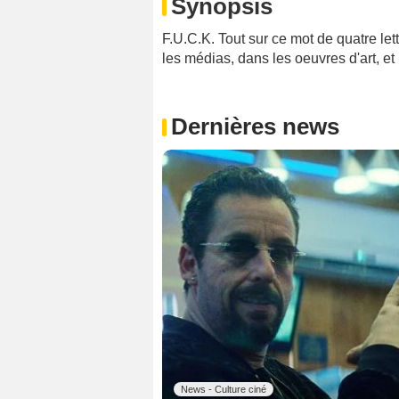
Synopsis
F.U.C.K. Tout sur ce mot de quatre let
les médias, dans les oeuvres d'art, et l
Dernières news
News - Culture ciné