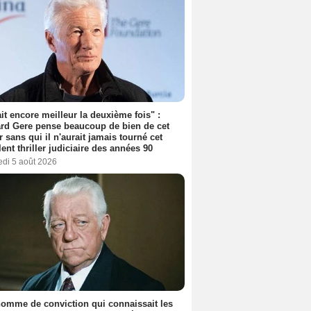
tait encore meilleur la deuxième fois" :
rd Gere pense beaucoup de bien de cet
r sans qui il n'aurait jamais tourné cet
lent thriller judiciaire des années 90
edi 5 août 2026
omme de conviction qui connaissait les