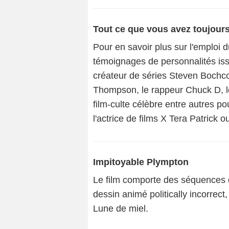
Tout ce que vous avez toujours 
Pour en savoir plus sur l'emploi du
témoignages de personnalités issu
créateur de séries Steven Bochco
Thompson, le rappeur Chuck D, le
film-culte célèbre entre autres po
l'actrice de films X Tera Patrick 
Impitoyable Plympton
Le film comporte des séquences d
dessin animé politically incorrect
Lune de miel.