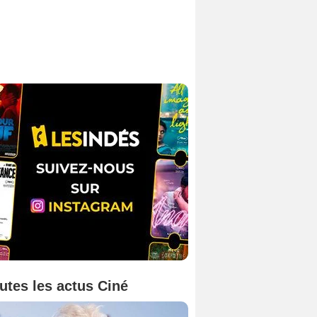
utes les actus Ciné