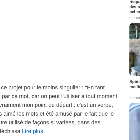
risqu
des r
bel 
mercr
Spid
 ce projet pour le moins singulier : "En tant
meill
!
ué par ce mot, car on peut l'utiliser à tout moment
mercr
 vraiment mon point de départ : c'est un verbe,
rs aimé les mots et été amusé par le fait que le
re utilisé de façons si variées, dans des
éfléchissa
Lire plus