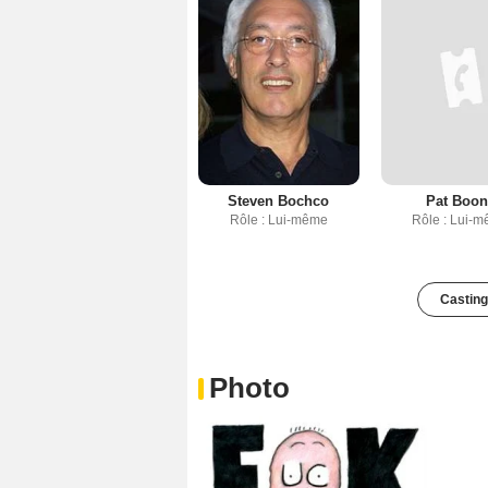
Steven Bochco
Pat Boo
Rôle : Lui-même
Rôle : Lui-
Casting
Photo