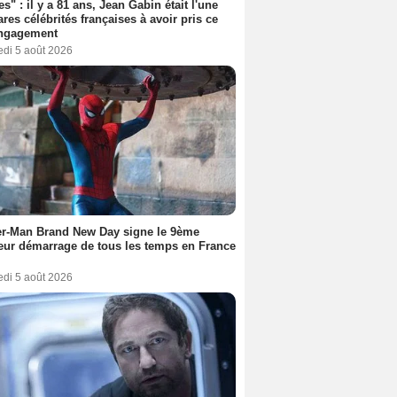
es" : il y a 81 ans, Jean Gabin était l'une
ares célébrités françaises à avoir pris ce
engagement
edi 5 août 2026
er-Man Brand New Day signe le 9ème
eur démarrage de tous les temps en France
edi 5 août 2026