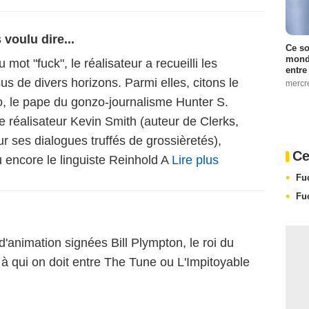
voulu dire...
Ce so
monde
 mot "fuck", le réalisateur a recueilli les
entre
s de divers horizons. Parmi elles, citons le
mercr
, le pape du gonzo-journalisme Hunter S.
 réalisateur Kevin Smith (auteur de Clerks,
ur ses dialogues truffés de grossièretés),
Ce
ou encore le linguiste Reinhold A
Lire plus
Fu
Fu
'animation signées Bill Plympton, le roi du
, à qui on doit entre The Tune ou L'Impitoyable