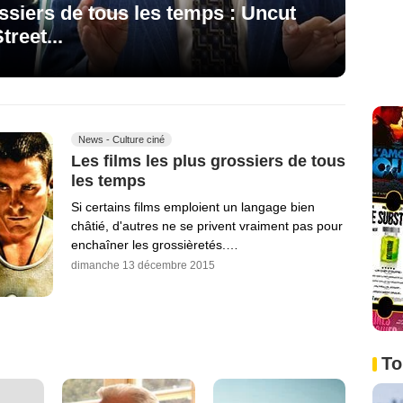
ossiers de tous les temps : Uncut
reet...
News - Culture ciné
Les films les plus grossiers de tous
les temps
Si certains films emploient un langage bien
châtié, d'autres ne se privent vraiment pas pour
enchaîner les grossièretés.…
dimanche 13 décembre 2015
To