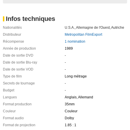
Infos techniques
Nationalités
U.S.A.
,
Allemagne de l'Ouest
,
Autriche
Distributeur
Metropolitan FilmExport
Récompense
1 nomination
Année de production
1989
Date de sortie DVD
-
Date de sortie Blu-ray
-
Date de sortie VOD
-
Type de film
Long métrage
Secrets de tournage
-
Budget
-
Langues
Anglais, Allemand
Format production
35mm
Couleur
Couleur
Format audio
Dolby
Format de projection
1.85 : 1