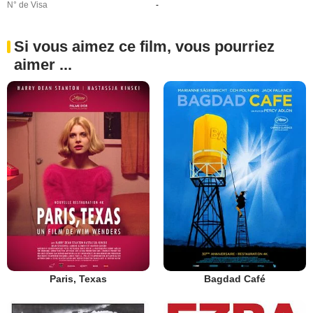
N° de Visa
-
Si vous aimez ce film, vous pourriez
aimer ...
Paris, Texas
Bagdad Café