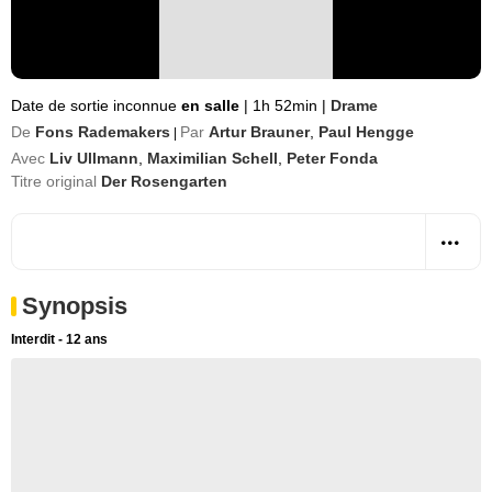
Date de sortie inconnue
en salle
|
1h 52min
|
Drame
De
Fons Rademakers
Par
Artur Brauner
,
Paul Hengge
|
Avec
Liv Ullmann
,
Maximilian Schell
,
Peter Fonda
Titre original
Der Rosengarten
Synopsis
Interdit - 12 ans