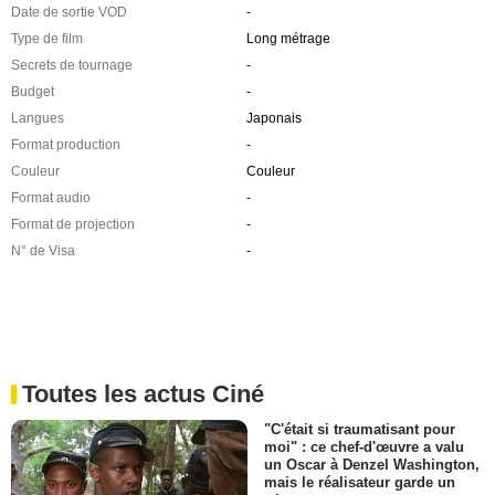
Date de sortie VOD
-
Type de film
Long métrage
Secrets de tournage
-
Budget
-
Langues
Japonais
Format production
-
Couleur
Couleur
Format audio
-
Format de projection
-
N° de Visa
-
Toutes les actus Ciné
"C'était si traumatisant pour
moi" : ce chef-d'œuvre a valu
un Oscar à Denzel Washington,
mais le réalisateur garde un