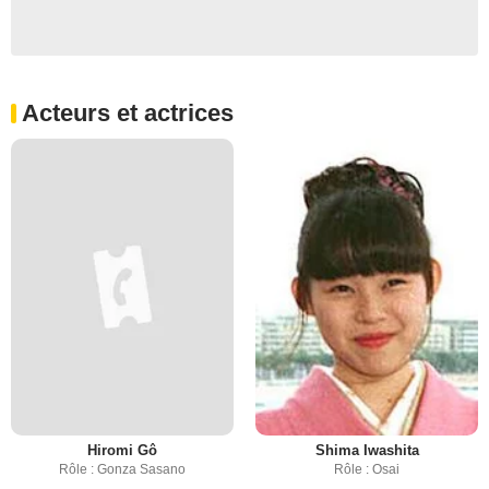
Acteurs et actrices
Hiromi Gô
Shima Iwashita
Rôle : Gonza Sasano
Rôle : Osai