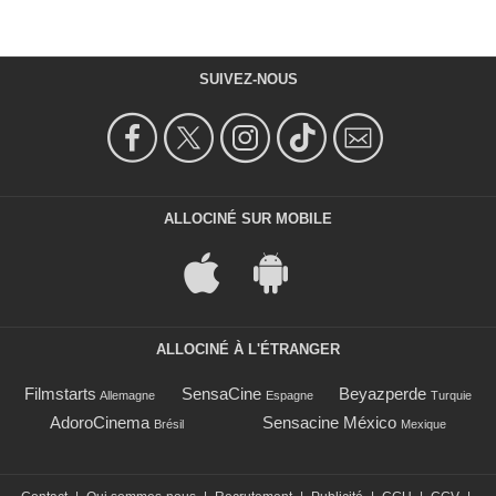
SUIVEZ-NOUS
ALLOCINÉ SUR MOBILE
ALLOCINÉ À L'ÉTRANGER
Filmstarts
SensaCine
Beyazperde
Allemagne
Espagne
Turquie
AdoroCinema
Sensacine México
Brésil
Mexique