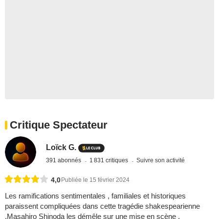
Critique Spectateur
Loïck G.
391 abonnés
1 831 critiques
Suivre son activité
4,0
Publiée le 15 février 2024
Les ramifications sentimentales , familiales et historiques
paraissent compliquées dans cette tragédie shakespearienne
.Masahiro Shinoda les démêle sur une mise en scène ,