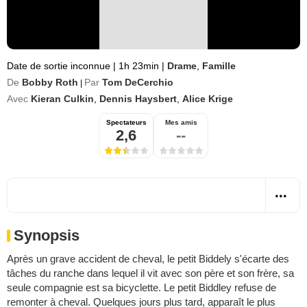
Date de sortie inconnue
|
1h 23min
|
Drame
,
Famille
De
Bobby Roth
Par
Tom DeCerchio
|
Avec
Kieran Culkin
,
Dennis Haysbert
,
Alice Krige
Spectateurs
Mes amis
2,6
--
Synopsis
Après un grave accident de cheval, le petit Biddely s'écarte des
tâches du ranche dans lequel il vit avec son père et son frère, sa
seule compagnie est sa bicyclette. Le petit Biddley refuse de
remonter à cheval. Quelques jours plus tard, apparaît le plus