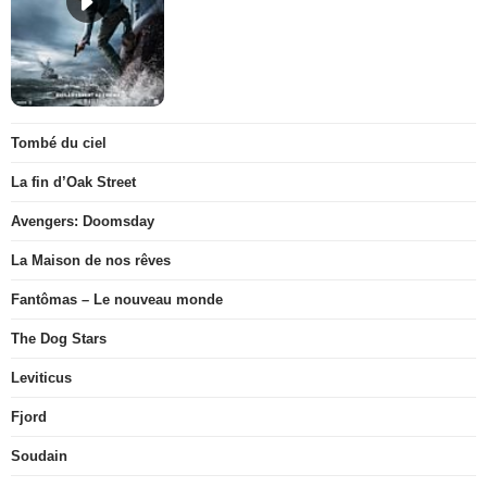
Tombé du ciel
La fin d’Oak Street
Avengers: Doomsday
La Maison de nos rêves
Fantômas – Le nouveau monde
The Dog Stars
Leviticus
Fjord
Soudain