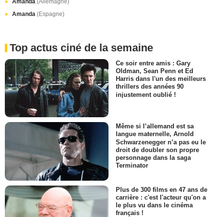
Amanda
(Allemagne)
Amanda
(Espagne)
Top actus ciné de la semaine
Ce soir entre amis : Gary
Oldman, Sean Penn et Ed
Harris dans l'un des meilleurs
thrillers des années 90
injustement oublié !
Même si l’allemand est sa
langue maternelle, Arnold
Schwarzenegger n’a pas eu le
droit de doubler son propre
personnage dans la saga
Terminator
Plus de 300 films en 47 ans de
carrière : c'est l'acteur qu'on a
le plus vu dans le cinéma
français !