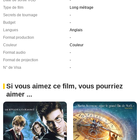
Date de sortie VOD
-
Type de film
Long métrage
Secrets de tournage
-
Budget
-
Langues
Anglais
Format production
-
Couleur
Couleur
Format audio
-
Format de projection
-
N° de Visa
-
Si vous aimez ce film, vous pourriez
aimer ...