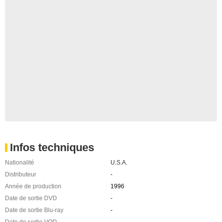
Infos techniques
Nationalité
U.S.A.
Distributeur
-
Année de production
1996
Date de sortie DVD
-
Date de sortie Blu-ray
-