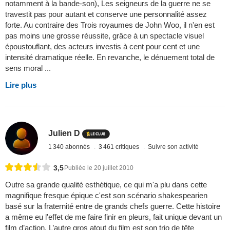
notamment à la bande-son), Les seigneurs de la guerre ne se
travestit pas pour autant et conserve une personnalité assez
forte. Au contraire des Trois royaumes de John Woo, il n'en est
pas moins une grosse réussite, grâce à un spectacle visuel
époustouflant, des acteurs investis à cent pour cent et une
intensité dramatique réelle. En revanche, le dénuement total de
sens moral ...
Lire plus
Julien D
1 340 abonnés
3 461 critiques
Suivre son activité
3,5
Publiée le 20 juillet 2010
Outre sa grande qualité esthétique, ce qui m'a plu dans cette
magnifique fresque épique c'est son scénario shakespearien
basé sur la fraternité entre de grands chefs guerre. Cette histoire
a même eu l'effet de me faire finir en pleurs, fait unique devant un
film d’action. L’autre gros atout du film est son trio de tête