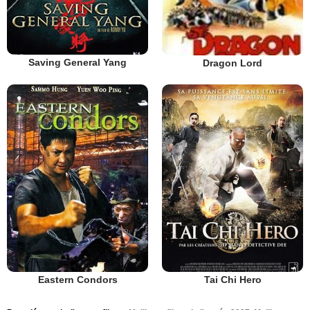
Saving General Yang
Dragon Lord
Eastern Condors
Tai Chi Hero