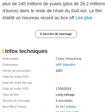
plus de 245 millions de yuans (plus de 26,2 millions
d'euros) dans le reste de l'Asie du Sud-est. Le film
établit un nouveau record au box off
Lire plus
6 Secrets de tournage
Infos techniques
Nationalités
Chine
,
Hong-Kong
Distributeur
ARP Sélection
Année de production
2007
Date de sortie DVD
-
Date de sortie Blu-ray
-
Date de sortie VOD
17/02/2019
Type de film
Long métrage
Secrets de tournage
6 anecdotes
Box Office France
84 467 entrées