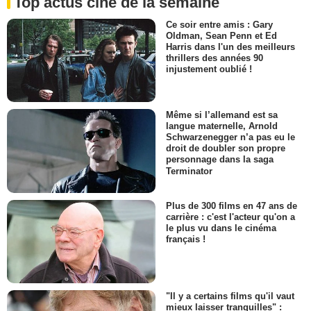
Top actus ciné de la semaine
Ce soir entre amis : Gary
Oldman, Sean Penn et Ed
Harris dans l'un des meilleurs
thrillers des années 90
injustement oublié !
Même si l’allemand est sa
langue maternelle, Arnold
Schwarzenegger n’a pas eu le
droit de doubler son propre
personnage dans la saga
Terminator
Plus de 300 films en 47 ans de
carrière : c'est l'acteur qu'on a
le plus vu dans le cinéma
français !
"Il y a certains films qu'il vaut
mieux laisser tranquilles" :