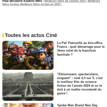
Pour découvrir d'autres films :
Meilleurs films de l'année 2007
,
Meilleurs
films Action
,
Meilleurs films Action en 2007
.
Toutes les actus Ciné
La Pat' Patrouille au box-office
France : quel démarrage pour le
3ème volet de la franchise
familiale ?
"Eblouissant, spectaculaire,
exigeant" : noté 4,4 sur 5, c'est
le meilleur film de science-
fiction de l'année 2024 et on le
doit à un maître incontesté du
genre !
Spider-Man Brand New Day