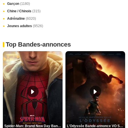
Garçon
(1180)
Chine / Chinois
(315)
Adrénaline
(6020)
Jeunes adultes
(9526)
Top Bandes-annonces
Spider-Man: Brand New Day Bande-annonce VO STFR
L'Odyssée Bande-annonce VO STFR