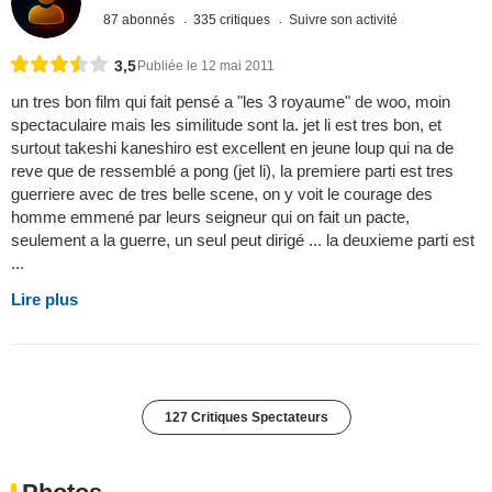
87 abonnés
335 critiques
Suivre son activité
3,5
Publiée le 12 mai 2011
un tres bon film qui fait pensé a "les 3 royaume" de woo, moin
spectaculaire mais les similitude sont la. jet li est tres bon, et
surtout takeshi kaneshiro est excellent en jeune loup qui na de
reve que de ressemblé a pong (jet li), la premiere parti est tres
guerriere avec de tres belle scene, on y voit le courage des
homme emmené par leurs seigneur qui on fait un pacte,
seulement a la guerre, un seul peut dirigé ... la deuxieme parti est
...
Lire plus
127 Critiques Spectateurs