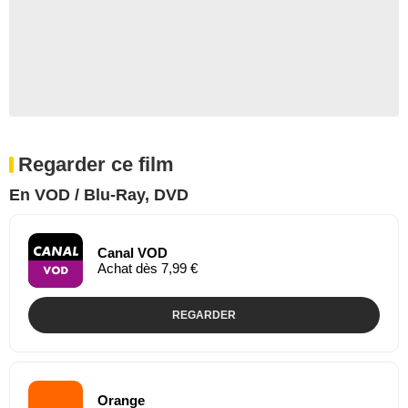
Regarder ce film
En VOD / Blu-Ray, DVD
Canal VOD
Achat dès 7,99 €
REGARDER
Orange