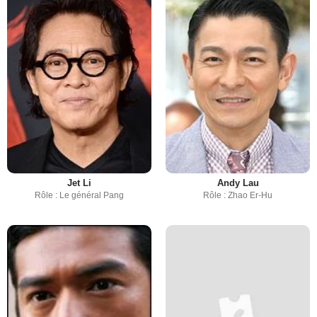
Jet Li
Andy Lau
Rôle : Le général Pang
Rôle : Zhao Er-Hu