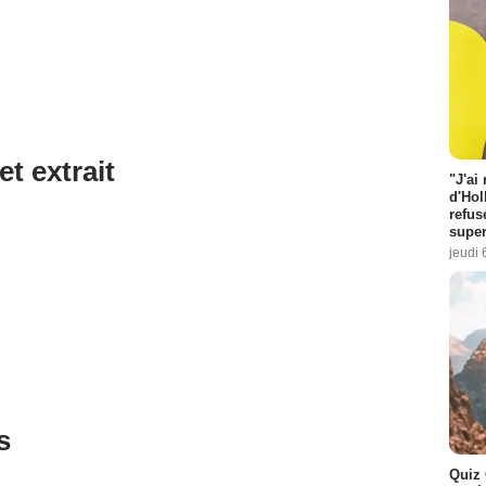
et extrait
"J'ai
d'Hol
refus
super
jeudi 
s
Quiz 