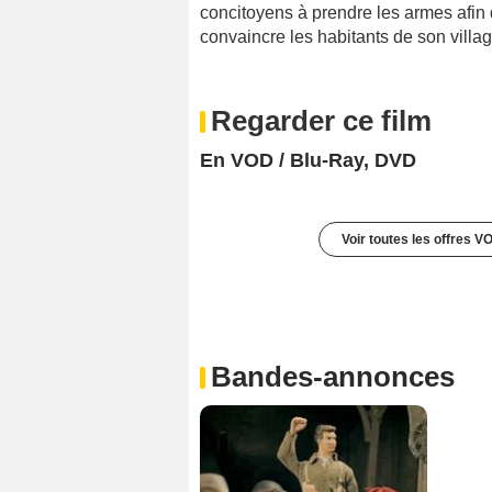
concitoyens à prendre les armes afin d
convaincre les habitants de son villag
Regarder ce film
En VOD / Blu-Ray, DVD
Voir toutes les offres V
Bandes-annonces