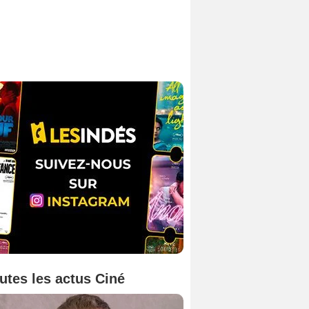
utes les actus Ciné