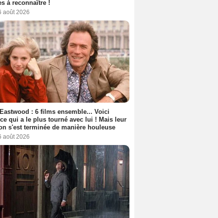
s à reconnaître !
6 août 2026
 Eastwood : 6 films ensemble... Voici
rice qui a le plus tourné avec lui ! Mais leur
ion s'est terminée de manière houleuse
6 août 2026