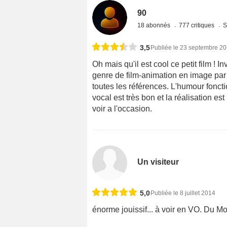
90
18 abonnés
777 critiques
S
3,5
Publiée le 23 septembre 2
Oh mais qu'il est cool ce petit film ! In
genre de film-animation en image par 
toutes les références. L'humour fonct
vocal est très bon et la réalisation e
voir a l'occasion.
Un visiteur
5,0
Publiée le 8 juillet 2014
énorme jouissif... à voir en VO. Du Mont