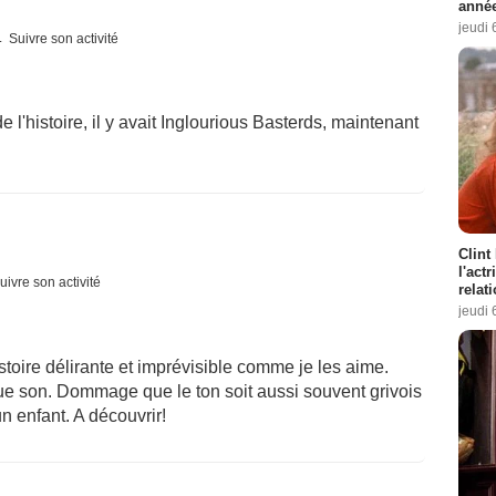
année
jeudi 
Suivre son activité
e l'histoire, il y avait Inglourious Basterds, maintenant
Clint
l'act
uivre son activité
relat
jeudi 
histoire délirante et imprévisible comme je les aime.
que son. Dommage que le ton soit aussi souvent grivois
un enfant. A découvrir!