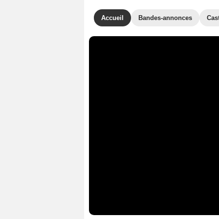
Accueil
Bandes-annonces
Cas