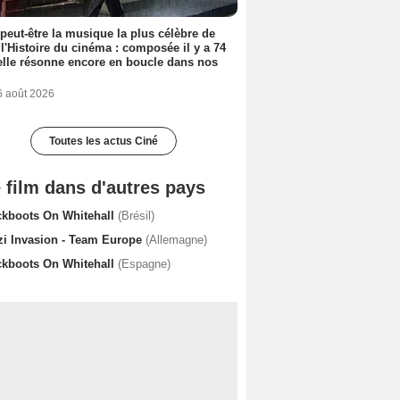
 peut-être la musique la plus célèbre de
 l'Histoire du cinéma : composée il y a 74
elle résonne encore en boucle dans nos
6 août 2026
Toutes les actus Ciné
 film dans d'autres pays
ckboots On Whitehall
(Brésil)
zi Invasion - Team Europe
(Allemagne)
ckboots On Whitehall
(Espagne)