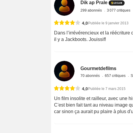
Dik ap Prale
299 abonnés
3 077 critiques
4,0
Publiée le 9 janvier 2013
Dans l’irrévérencieux et la réécriture d
il y a Jackboots. Jouissif!
Gourmetdefilms
70 abonnés
657 critiques
S
4,0
Publiée le 7 mars 2015
Un film insolite et railleur, avec une 
C'est bien fait tant au niveau image 
car sinon ça aurait pu plaire à plus d'