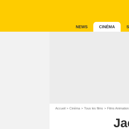
NEWS
CINÉMA
S
Accueil
Cinéma
Tous les films
Films Animation
Ja