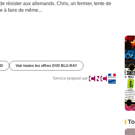
e résister aux allemands. Chris, un fermier, tente de
e à faire de même...
OD
Voir toutes les offres DVD BLU-RAY
Service proposé par
To