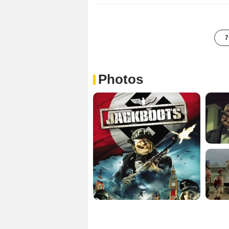
7
Photos