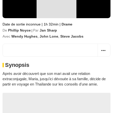
Date de sortie inconnue
|
1h 32min
|
Drame
De
Phillip Noyce
Par
Jan Sharp
|
Avec
Wendy Hughes
,
John Lone
,
Steve Jacobs
Synopsis
Après avoir découvert que son mari avait une relation
extraconjugale, Maria, jusqu'ici dévouée à sa famille, décide de
partir en voyage en Thaïlande sur les conseils d'une amie.