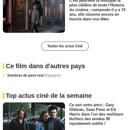
C'est peut-être la musique la
plus célèbre de toute l'Histoire
du cinéma : composée il y a 74
ans, elle résonne encore en
boucle dans nos têtes
Toutes les actus Ciné
Ce film dans d'autres pays
Sombras de pavo real
(Espagne)
Top actus ciné de la semaine
Ce soir entre amis : Gary
Oldman, Sean Penn et Ed
Harris dans l'un des meilleurs
thrillers des années 90
injustement oublié !