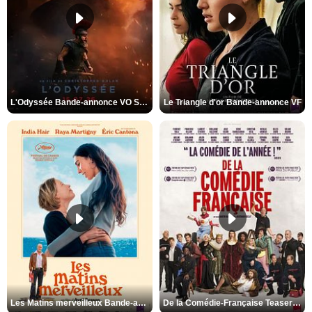
L'Odyssée Bande-annonce VO STFR
Le Triangle d'or Bande-annonce VF
Les Matins merveilleux Bande-annonce VF
De la Comédie-Française Teaser VF