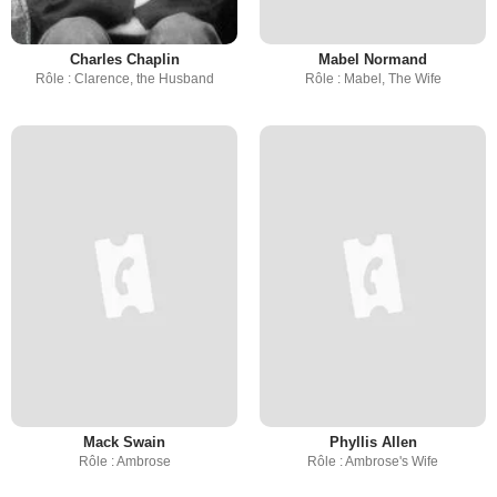
Charles Chaplin
Mabel Normand
Rôle : Clarence, the Husband
Rôle : Mabel, The Wife
Mack Swain
Phyllis Allen
Rôle : Ambrose
Rôle : Ambrose's Wife