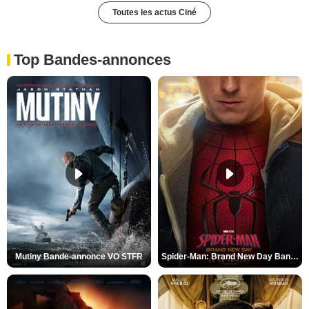
Toutes les actus Ciné
Top Bandes-annonces
Mutiny Bande-annonce VO STFR
Spider-Man: Brand New Day Bande-annonce VO STFR