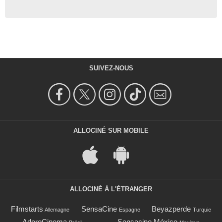
SUIVEZ-NOUS
ALLOCINÉ SUR MOBILE
ALLOCINÉ À L'ÉTRANGER
Filmstarts
SensaCine
Beyazperde
Allemagne
Espagne
Turquie
AdoroCinema
Sensacine México