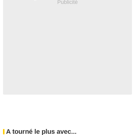
A tourné le plus avec...