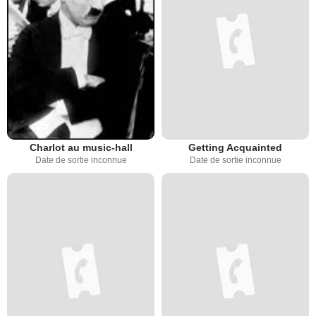
Charlot au music-hall
Getting Acquainted
Date de sortie inconnue
Date de sortie inconnue