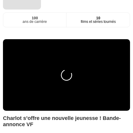
100
10
ans de carrière
films et séries tournés
Charlot s’offre une nouvelle jeunesse ! Bande-
annonce VF