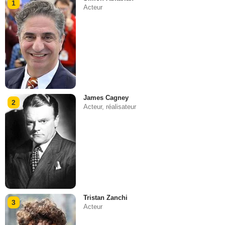
1
Acteur
James Cagney
2
Acteur, réalisateur
Tristan Zanchi
3
Acteur