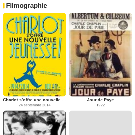
Filmographie
Charlot s’offre une nouvelle jeunesse !
Jour de Paye
24 septembre 2014
1922