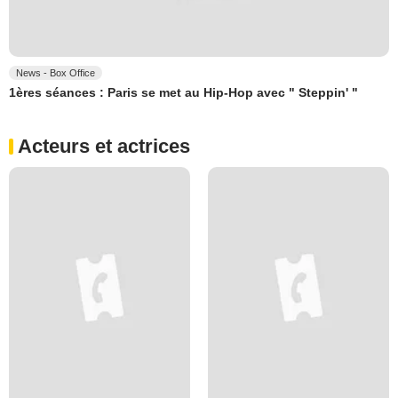
News - Box Office
1ères séances : Paris se met au Hip-Hop avec " Steppin' "
Acteurs et actrices