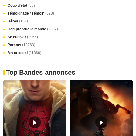
Coup d'état
(38)
Témoignage / Témoin
(528)
Héros
(152)
Comprendre le monde
(1352)
Se cultiver
(1965)
Parents
(10763)
Art et essai
(11368)
Top Bandes-annonces