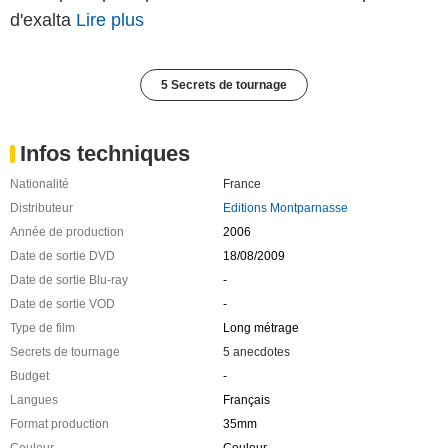
d'exalta
Lire plus
5 Secrets de tournage
Infos techniques
Nationalité
France
Distributeur
Editions Montparnasse
Année de production
2006
Date de sortie DVD
18/08/2009
Date de sortie Blu-ray
-
Date de sortie VOD
-
Type de film
Long métrage
Secrets de tournage
5 anecdotes
Budget
-
Langues
Français
Format production
35mm
Couleur
Couleur