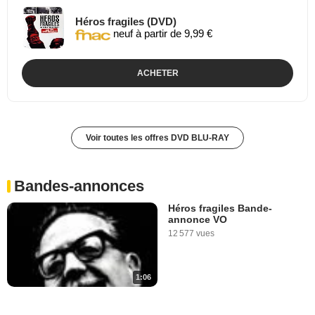
Héros fragiles (DVD)
neuf à partir de 9,99 €
ACHETER
Voir toutes les offres DVD BLU-RAY
Bandes-annonces
Héros fragiles Bande-
annonce VO
12 577 vues
1:06