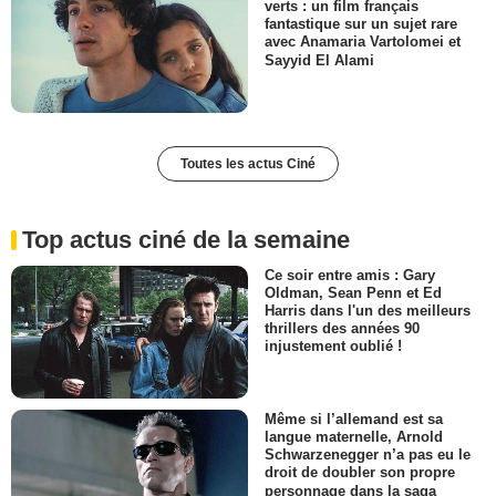
verts : un film français
fantastique sur un sujet rare
avec Anamaria Vartolomei et
Sayyid El Alami
Toutes les actus Ciné
Top actus ciné de la semaine
Ce soir entre amis : Gary
Oldman, Sean Penn et Ed
Harris dans l'un des meilleurs
thrillers des années 90
injustement oublié !
Même si l’allemand est sa
langue maternelle, Arnold
Schwarzenegger n’a pas eu le
droit de doubler son propre
personnage dans la saga