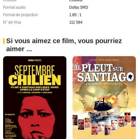
Format audio
Dolby SRD
Format de projection
1.85 : 1
N° de Visa
111 584
Si vous aimez ce film, vous pourriez
aimer ...