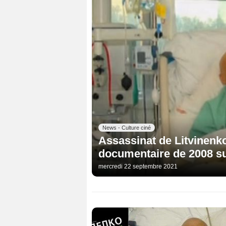
News - Culture ciné
Assassinat de Litvinenko :
documentaire de 2008 su
mercredi 22 septembre 2021