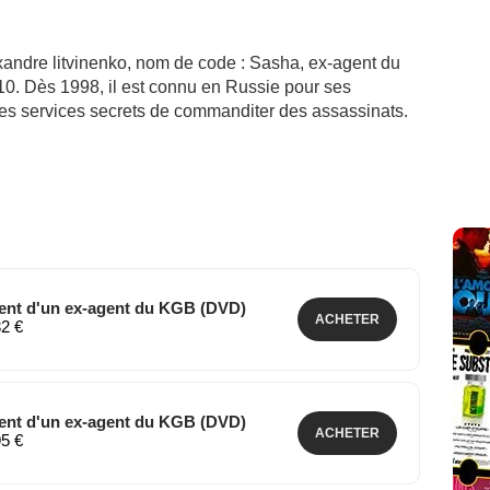
andre litvinenko, nom de code : Sasha, ex-agent du
. Dès 1998, il est connu en Russie pour ses
 les services secrets de commanditer des assassinats.
ent d'un ex-agent du KGB (DVD)
ACHETER
32 €
ent d'un ex-agent du KGB (DVD)
ACHETER
95 €