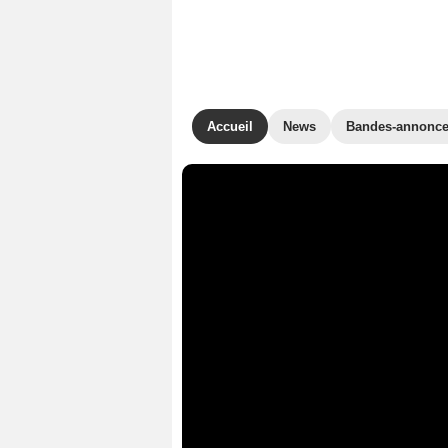
Accueil
News
Bandes-annonc