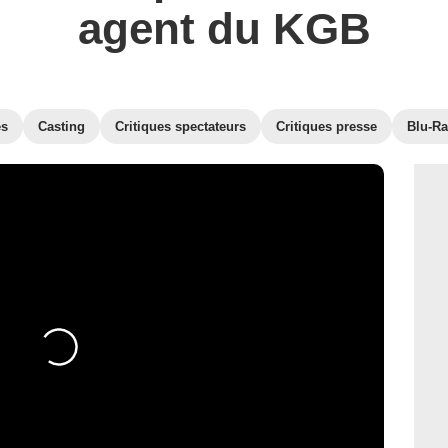
agent du KGB
es
Casting
Critiques spectateurs
Critiques presse
Blu-Ra