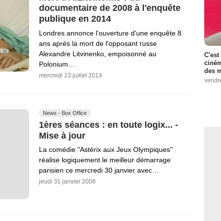
documentaire de 2008 à l'enquête
publique en 2014
Londres annonce l'ouverture d'une enquête 8
ans après la mort de l'opposant russe
Alexandre Litvinenko, empoisonné au
C'est
ciném
Polonium…
des m
mercredi 23 juillet 2014
vendr
News - Box Office
1ères séances : en toute logix... -
Mise à jour
La comédie "Astérix aux Jeux Olympiques"
réalise logiquement le meilleur démarrage
parisien ce mercredi 30 janvier avec…
jeudi 31 janvier 2008