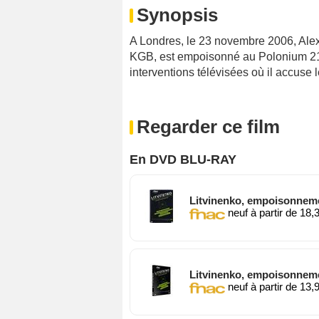
Synopsis
A Londres, le 23 novembre 2006, Alex
KGB, est empoisonné au Polonium 210
interventions télévisées où il accuse
Regarder ce film
En DVD BLU-RAY
Litvinenko, empoisonnem
neuf à partir de 18,
Litvinenko, empoisonnem
neuf à partir de 13,