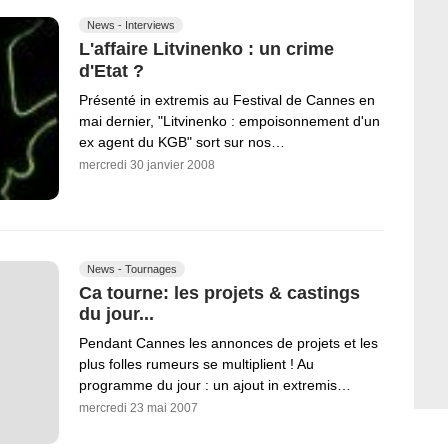
News - Interviews
L'affaire Litvinenko : un crime
d'Etat ?
Présenté in extremis au Festival de Cannes en
mai dernier, "Litvinenko : empoisonnement d'un
ex agent du KGB" sort sur nos…
mercredi 30 janvier 2008
News - Tournages
Ca tourne: les projets & castings
du jour...
Pendant Cannes les annonces de projets et les
plus folles rumeurs se multiplient ! Au
programme du jour : un ajout in extremis…
mercredi 23 mai 2007