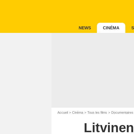
NEWS
CINÉMA
S
Accueil
Cinéma
Tous les films
Documentaires
Litvine