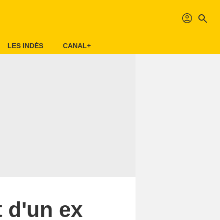
profil
search
LES INDÉS
CANAL+
 d'un ex