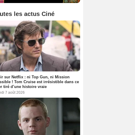
utes les actus Ciné
ir sur Netflix : ni Top Gun, ni Mission
sible ! Tom Cruise est irrésistible dans ce
er tiré d’une histoire vraie
edi 7 août 2026