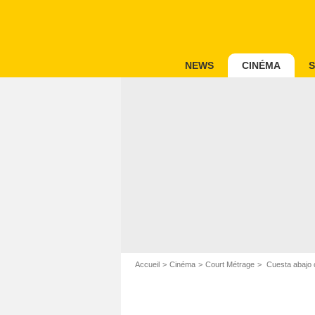
NEWS
CINÉMA
S
Accueil
Cinéma
Court Métrage
Cuesta abajo c