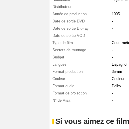
Distributeur
-
Année de production
1995
Date de sortie DVD
-
Date de sortie Blu-ray
-
Date de sortie VOD
-
Type de film
Court-mét
Secrets de tournage
-
Budget
-
Langues
Espagnol
Format production
35mm
Couleur
Couleur
Format audio
Dolby
Format de projection
-
N° de Visa
-
Si vous aimez ce film