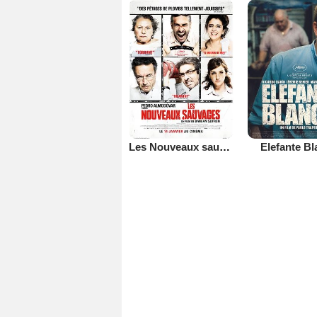
Les Nouveaux sauvages
Elefante B