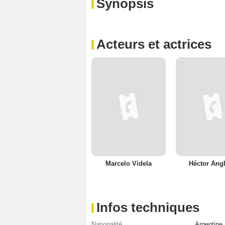
Synopsis
Acteurs et actrices
Marcelo Videla
Héctor Ang
Infos techniques
Nationalité
Argentine