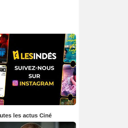
utes les actus Ciné