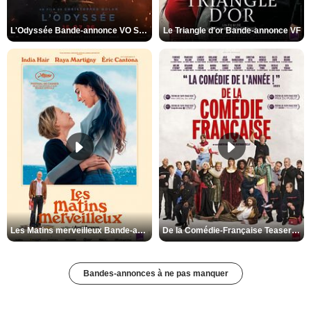
L'Odyssée Bande-annonce VO STFR
Le Triangle d'or Bande-annonce VF
Les Matins merveilleux Bande-annonce VF
De la Comédie-Française Teaser VF
Bandes-annonces à ne pas manquer