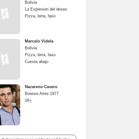
Bolivia
La Expresion del deseo
Pizza, birra, faso
Marcelo Videla
Bolivia
Pizza, birra, faso
Cuesta abajo
Nazareno Casero
Buenos Aires 1977
18-j