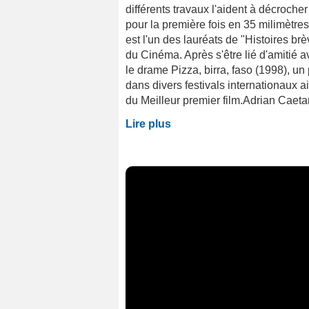
différents travaux l'aident à décroche
pour la première fois en 35 milimètres
est l'un des lauréats de "Histoires brè
du Cinéma. Après s'être lié d'amitié a
le drame Pizza, birra, faso (1998), u
dans divers festivals internationaux a
du Meilleur premier film.Adrian Caetan
Lire plus