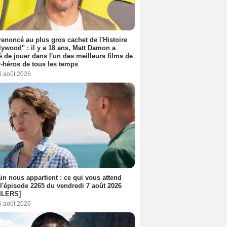
 renoncé au plus gros cachet de l'Histoire
lywood" : il y a 18 ans, Matt Damon a
é de jouer dans l'un des meilleurs films de
-héros de tous les temps
6 août 2026
n nous appartient : ce qui vous attend
l'épisode 2265 du vendredi 7 août 2026
ILERS]
6 août 2026