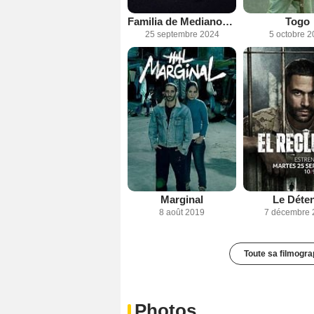
Familia de Medianoche
Togo
25 septembre 2024
5 octobre 2
Marginal
Le Déte
8 août 2019
7 décembre 
Toute sa filmogra
Photos