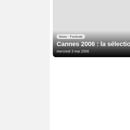
News - Festivals
Cannes 2006 : la sélecti
mercredi 3 mai 2006