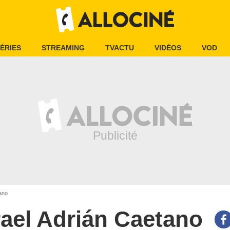
ÉRIES
STREAMING
TVACTU
VIDÉOS
VOD
ano
rael Adrián Caetano