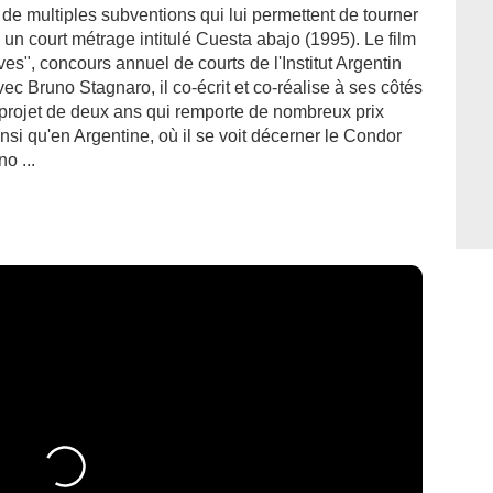
r de multiples subventions qui lui permettent de tourner
 un court métrage intitulé Cuesta abajo (1995). Le film
ves", concours annuel de courts de l'Institut Argentin
vec Bruno Stagnaro, il co-écrit et co-réalise à ses côtés
n projet de deux ans qui remporte de nombreux prix
insi qu'en Argentine, où il se voit décerner le Condor
o ...