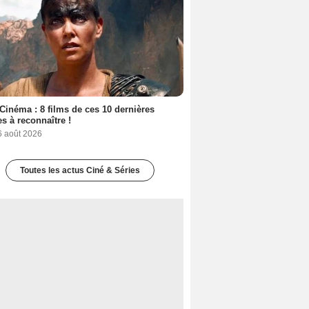
Cinéma : 8 films de ces 10 dernières
s à reconnaître !
6 août 2026
Toutes les actus Ciné & Séries