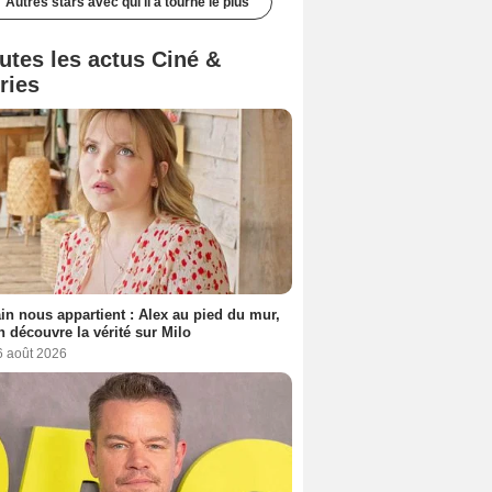
Autres stars avec qui il a tourné le plus
utes les actus Ciné &
ries
n nous appartient : Alex au pied du mur,
h découvre la vérité sur Milo
6 août 2026