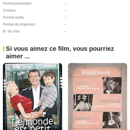
Format production
-
Couleur
-
Format audio
-
Format de projection
-
N° de Visa
-
Si vous aimez ce film, vous pourriez
aimer ...