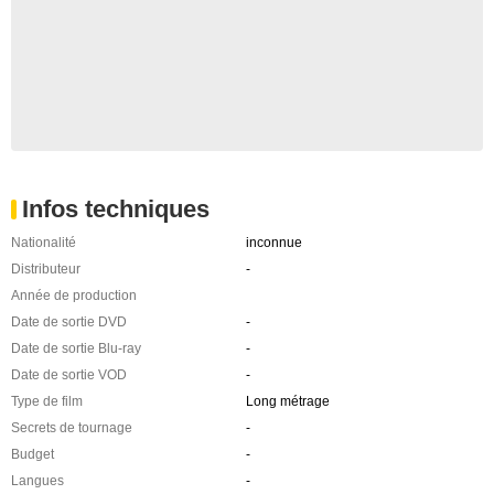
Infos techniques
Nationalité
inconnue
Distributeur
-
Année de production
Date de sortie DVD
-
Date de sortie Blu-ray
-
Date de sortie VOD
-
Type de film
Long métrage
Secrets de tournage
-
Budget
-
Langues
-