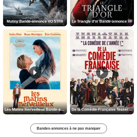
Mutiny Bande-annonce VO STFR
Le Triangle d'or Bande-annonce VF
Les Matins merveilleux Bande-annonce VF
De la Comédie-Française Teaser VF
Bandes-annonces à ne pas manquer