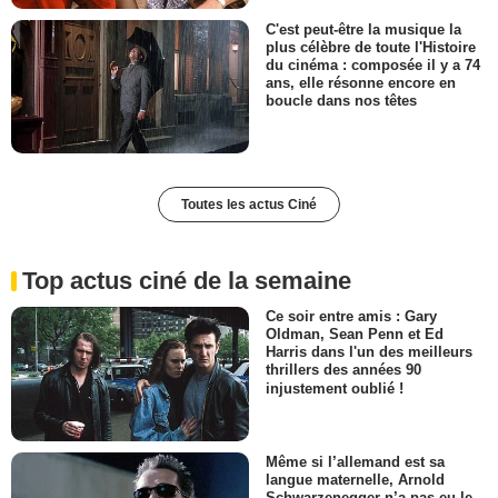
C'est peut-être la musique la
plus célèbre de toute l'Histoire
du cinéma : composée il y a 74
ans, elle résonne encore en
boucle dans nos têtes
Toutes les actus Ciné
Top actus ciné de la semaine
Ce soir entre amis : Gary
Oldman, Sean Penn et Ed
Harris dans l'un des meilleurs
thrillers des années 90
injustement oublié !
Même si l’allemand est sa
langue maternelle, Arnold
Schwarzenegger n’a pas eu le