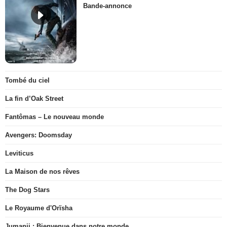
Bande-annonce
Tombé du ciel
La fin d’Oak Street
Fantômas – Le nouveau monde
Avengers: Doomsday
Leviticus
La Maison de nos rêves
The Dog Stars
Le Royaume d'Orïsha
Jumanji : Bienvenue dans notre monde