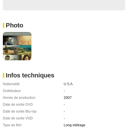
Photo
Infos techniques
Nationalité
U.S.A.
Distributeur
-
Année de production
2007
Date de sortie DVD
-
Date de sortie Blu-ray
-
Date de sortie VOD
-
Type de film
Long métrage