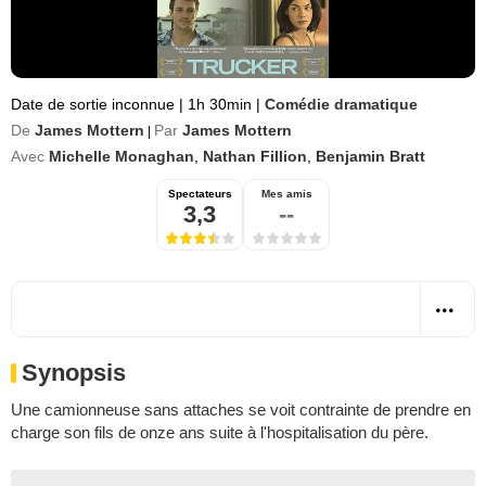
Date de sortie inconnue
|
1h 30min
|
Comédie dramatique
De
James Mottern
Par
James Mottern
|
Avec
Michelle Monaghan
,
Nathan Fillion
,
Benjamin Bratt
Spectateurs
Mes amis
3,3
--
Synopsis
Une camionneuse sans attaches se voit contrainte de prendre en
charge son fils de onze ans suite à l'hospitalisation du père.