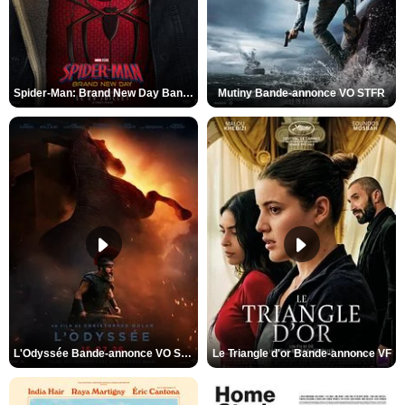
Spider-Man: Brand New Day Bande-annonce VO STFR
Mutiny Bande-annonce VO STFR
L'Odyssée Bande-annonce VO STFR
Le Triangle d'or Bande-annonce VF