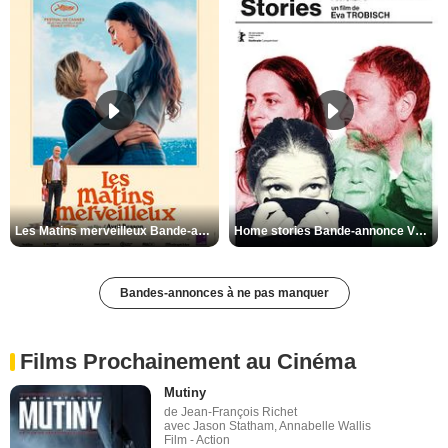
Les Matins merveilleux Bande-annonce VF
Home stories Bande-annonce VO STFR
Bandes-annonces à ne pas manquer
Films Prochainement au Cinéma
Mutiny
de Jean-François Richet
avec Jason Statham, Annabelle Wallis
Film - Action