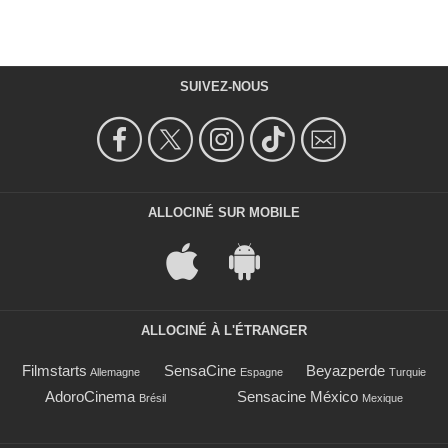
SUIVEZ-NOUS
ALLOCINÉ SUR MOBILE
ALLOCINÉ À L'ÉTRANGER
Filmstarts
SensaCine
Beyazperde
Allemagne
Espagne
Turquie
AdoroCinema
Sensacine México
Brésil
Mexique