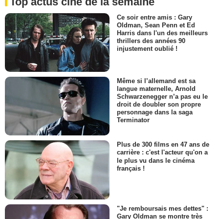
Top actus ciné de la semaine
Ce soir entre amis : Gary
Oldman, Sean Penn et Ed
Harris dans l'un des meilleurs
thrillers des années 90
injustement oublié !
Même si l’allemand est sa
langue maternelle, Arnold
Schwarzenegger n’a pas eu le
droit de doubler son propre
personnage dans la saga
Terminator
Plus de 300 films en 47 ans de
carrière : c'est l'acteur qu'on a
le plus vu dans le cinéma
français !
"Je remboursais mes dettes" :
Gary Oldman se montre très