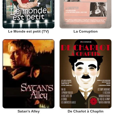
Le Monde est petit (TV)
La Corruption
De Charlot à Chaplin
Satan's Alley