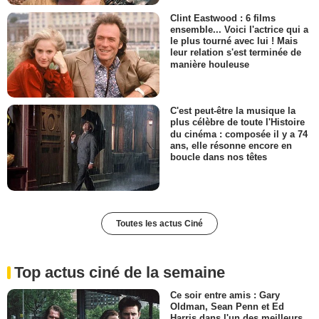
Clint Eastwood : 6 films
ensemble... Voici l'actrice qui a
le plus tourné avec lui ! Mais
leur relation s'est terminée de
manière houleuse
C'est peut-être la musique la
plus célèbre de toute l'Histoire
du cinéma : composée il y a 74
ans, elle résonne encore en
boucle dans nos têtes
Toutes les actus Ciné
Top actus ciné de la semaine
Ce soir entre amis : Gary
Oldman, Sean Penn et Ed
Harris dans l'un des meilleurs