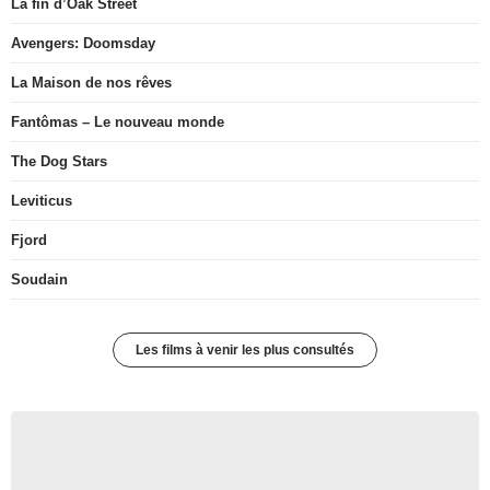
La fin d’Oak Street
Avengers: Doomsday
La Maison de nos rêves
Fantômas – Le nouveau monde
The Dog Stars
Leviticus
Fjord
Soudain
Les films à venir les plus consultés