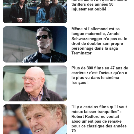
thrillers des années 90
injustement oublié !
Même si l’allemand est sa
langue maternelle, Arnold
Schwarzenegger n’a pas eu le
droit de doubler son propre
personnage dans la saga
Terminator
Plus de 300 films en 47 ans de
carrière : c'est l'acteur qu'on a
le plus vu dans le cinéma
français !
"Il y a certains films qu'il vaut
mieux laisser tranquilles" :
Robert Redford ne voulait
absolument pas de remake
pour ce classique des années
70