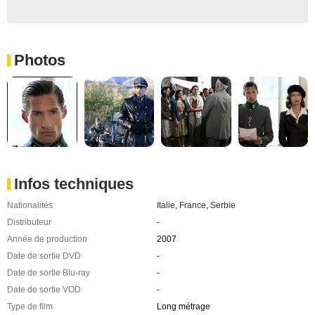
Photos
Infos techniques
Nationalités
Italie
,
France
,
Serbie
Distributeur
-
Année de production
2007
Date de sortie DVD
-
Date de sortie Blu-ray
-
Date de sortie VOD
-
Type de film
Long métrage