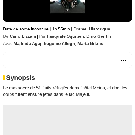
Date de sortie inconnue
|
1h 55min
|
Drame
,
Historique
De
Carlo Lizzani
Par
Pasquale Squitieri
,
Dino Gentili
|
Avec
Majlinda Agaj
,
Eugenio Allegri
,
Marta Bifano
Synopsis
Le massacre de 51 Juifs réfugiés dans l'hôtel Meina, et dont les
corps furent ensuite jetés dans le lac Majeur.