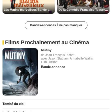
Les Matins merveilleux Bande-annonce VF
De la Comédie-Française Teaser VF
Bandes-annonces à ne pas manquer
Films Prochainement au Cinéma
Mutiny
de Jean-François Richet
avec Jason Statham, Annabelle Wallis
Film - Action
Bande-annonce
Tombé du ciel