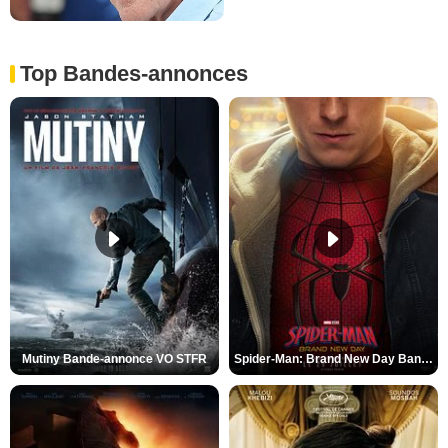
Top Bandes-annonces
Mutiny Bande-annonce VO STFR
Spider-Man: Brand New Day Bande-annonce VO STFR