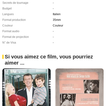
Secrets de tournage
-
Budget
-
Langues
Italien
Format production
35mm
Couleur
Couleur
Format audio
-
Format de projection
-
N° de Visa
-
Si vous aimez ce film, vous pourriez
aimer ...