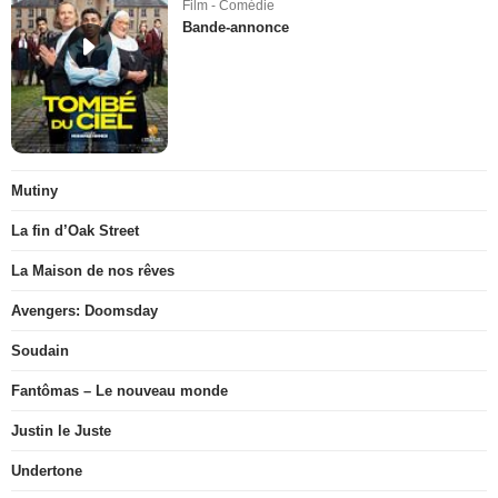
Film - Comédie
Bande-annonce
Mutiny
La fin d’Oak Street
La Maison de nos rêves
Avengers: Doomsday
Soudain
Fantômas – Le nouveau monde
Justin le Juste
Undertone