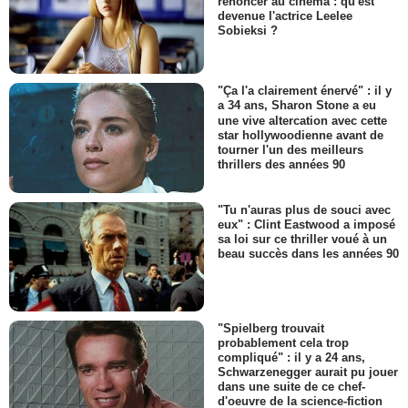
renoncer au cinéma : qu'est
devenue l'actrice Leelee
Sobieksi ?
"Ça l'a clairement énervé" : il y
a 34 ans, Sharon Stone a eu
une vive altercation avec cette
star hollywoodienne avant de
tourner l'un des meilleurs
thrillers des années 90
"Tu n'auras plus de souci avec
eux" : Clint Eastwood a imposé
sa loi sur ce thriller voué à un
beau succès dans les années 90
"Spielberg trouvait
probablement cela trop
compliqué" : il y a 24 ans,
Schwarzenegger aurait pu jouer
dans une suite de ce chef-
d'oeuvre de la science-fiction