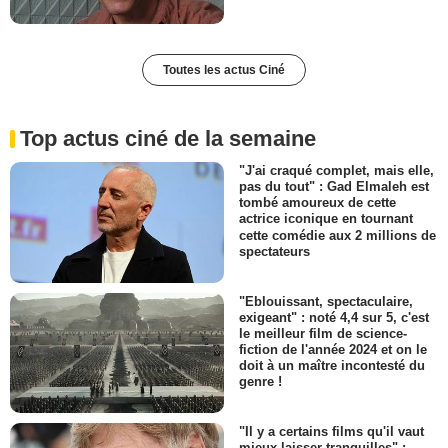
Toutes les actus Ciné
Top actus ciné de la semaine
"J'ai craqué complet, mais elle,
pas du tout" : Gad Elmaleh est
tombé amoureux de cette
actrice iconique en tournant
cette comédie aux 2 millions de
spectateurs
"Eblouissant, spectaculaire,
exigeant" : noté 4,4 sur 5, c'est
le meilleur film de science-
fiction de l'année 2024 et on le
doit à un maître incontesté du
genre !
"Il y a certains films qu'il vaut
mieux laisser tranquilles" :