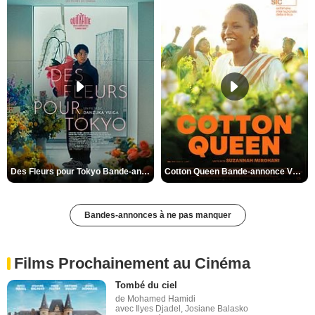
Des Fleurs pour Tokyo Bande-annonce VO STFR
Cotton Queen Bande-annonce VO STFR
Bandes-annonces à ne pas manquer
Films Prochainement au Cinéma
Tombé du ciel
de Mohamed Hamidi
avec Ilyes Djadel, Josiane Balasko