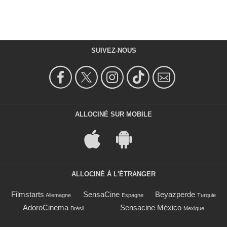
SUIVEZ-NOUS
ALLOCINÉ SUR MOBILE
ALLOCINÉ À L'ÉTRANGER
Filmstarts
SensaCine
Beyazperde
Allemagne
Espagne
Turquie
AdoroCinema
Sensacine México
Brésil
Mexique