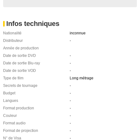
Infos techniques
Nationalité
inconnue
Distributeur
-
Année de production
Date de sortie DVD
-
Date de sortie Blu-ray
-
Date de sortie VOD
-
Type de film
Long métrage
Secrets de tournage
-
Budget
-
Langues
-
Format production
-
Couleur
-
Format audio
-
Format de projection
-
N° de Visa
-