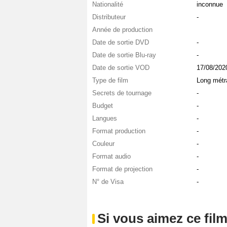
Nationalité
inconnue
Distributeur
-
Année de production
Date de sortie DVD
-
Date de sortie Blu-ray
-
Date de sortie VOD
17/08/202
Type de film
Long métr
Secrets de tournage
-
Budget
-
Langues
-
Format production
-
Couleur
-
Format audio
-
Format de projection
-
N° de Visa
-
Si vous aimez ce film