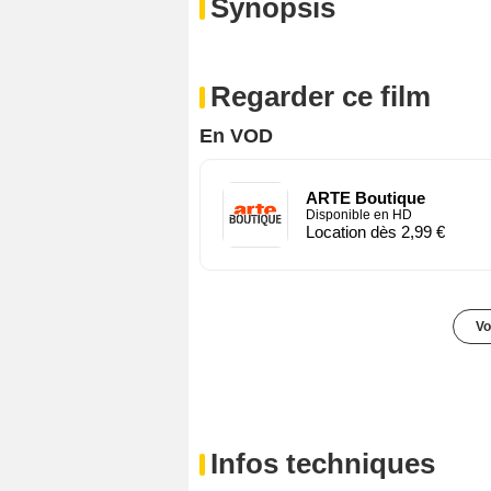
Synopsis
Regarder ce film
En VOD
ARTE Boutique
Disponible en HD
Location dès 2,99 €
Vo
Infos techniques