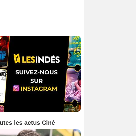
utes les actus Ciné