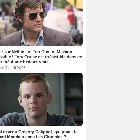
ir sur Netflix : ni Top Gun, ni Mission
sible ! Tom Cruise est irrésistible dans ce
er tiré d’une histoire vraie
edi 7 août 2026
t devenu Grégory Gatignol, qui jouait le
ant Mondain dans Les Choristes ?