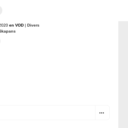
2020
en VOD
|
Divers
 Skapans