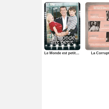
Le Monde est petit (TV)
La Corrup