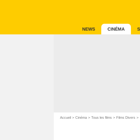
NEWS
CINÉMA
S
Accueil
Cinéma
Tous les films
Films Divers