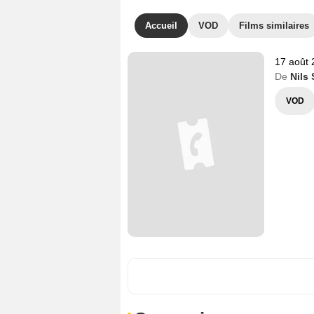
Accueil
VOD
Films similaires
17 août 
De
Nils
VOD