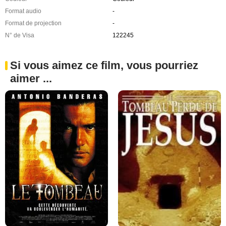
Format audio
-
Format de projection
-
N° de Visa
122245
Si vous aimez ce film, vous pourriez
aimer ...