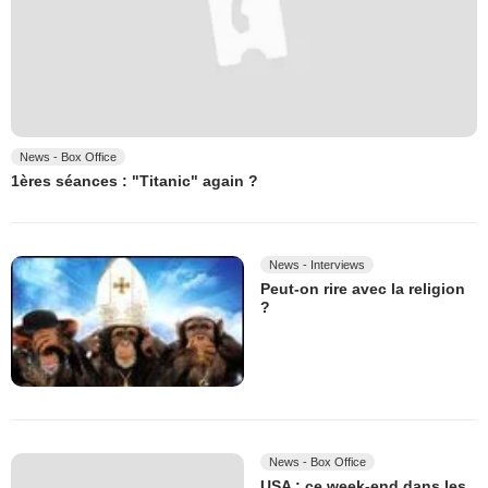
News - Box Office
1ères séances : "Titanic" again ?
News - Interviews
Peut-on rire avec la religion
?
News - Box Office
USA : ce week-end dans les