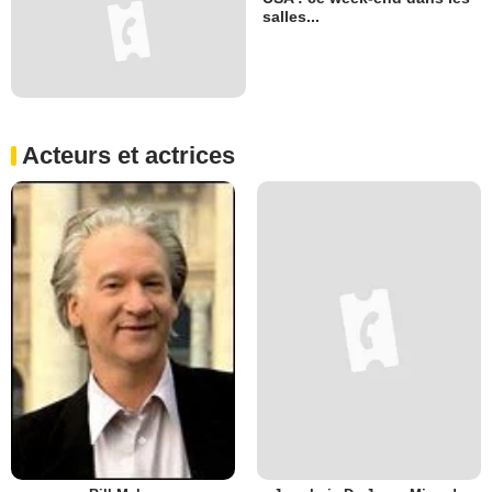
salles...
Acteurs et actrices