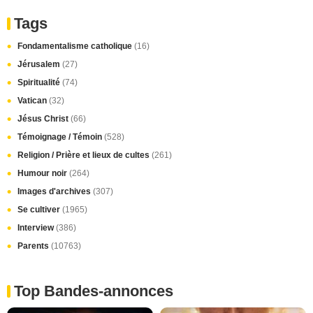
Tags
Fondamentalisme catholique
(16)
Jérusalem
(27)
Spiritualité
(74)
Vatican
(32)
Jésus Christ
(66)
Témoignage / Témoin
(528)
Religion / Prière et lieux de cultes
(261)
Humour noir
(264)
Images d'archives
(307)
Se cultiver
(1965)
Interview
(386)
Parents
(10763)
Top Bandes-annonces