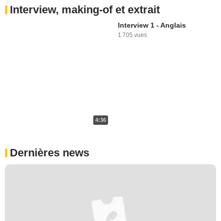
Interview, making-of et extrait
Interview 1 - Anglais
1 705 vues
4:36
Dernières news