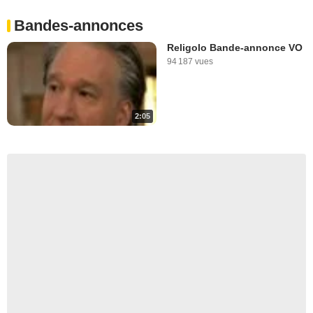
Bandes-annonces
Religolo Bande-annonce VO
94 187 vues
2:05