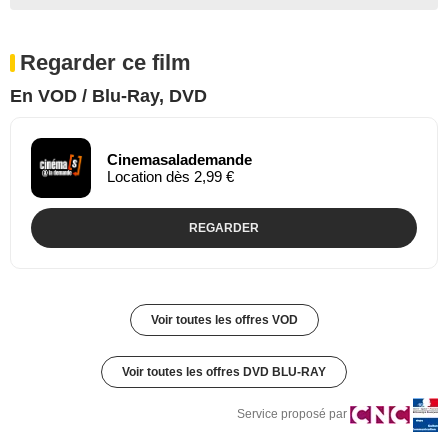
Regarder ce film
En VOD / Blu-Ray, DVD
Cinemasalademande
Location dès 2,99 €
REGARDER
Voir toutes les offres VOD
Voir toutes les offres DVD BLU-RAY
Service proposé par