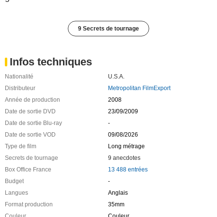
9 Secrets de tournage
Infos techniques
Nationalité
U.S.A.
Distributeur
Metropolitan FilmExport
Année de production
2008
Date de sortie DVD
23/09/2009
Date de sortie Blu-ray
-
Date de sortie VOD
09/08/2026
Type de film
Long métrage
Secrets de tournage
9 anecdotes
Box Office France
13 488 entrées
Budget
-
Langues
Anglais
Format production
35mm
Couleur
Couleur