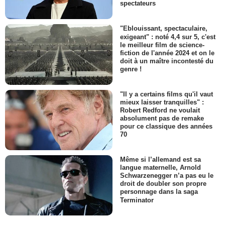
spectateurs
"Eblouissant, spectaculaire,
exigeant" : noté 4,4 sur 5, c'est
le meilleur film de science-
fiction de l'année 2024 et on le
doit à un maître incontesté du
genre !
"Il y a certains films qu'il vaut
mieux laisser tranquilles" :
Robert Redford ne voulait
absolument pas de remake
pour ce classique des années
70
Même si l’allemand est sa
langue maternelle, Arnold
Schwarzenegger n’a pas eu le
droit de doubler son propre
personnage dans la saga
Terminator