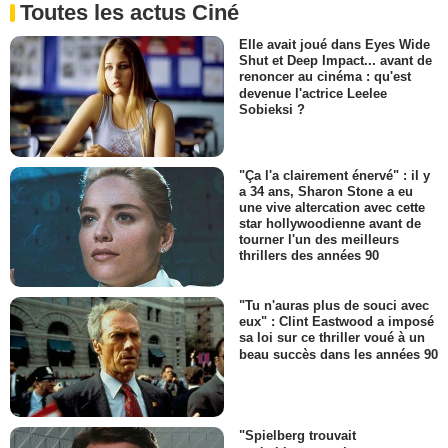
Toutes les actus Ciné
Elle avait joué dans Eyes Wide
Shut et Deep Impact... avant de
renoncer au cinéma : qu'est
devenue l'actrice Leelee
Sobieksi ?
"Ça l'a clairement énervé" : il y
a 34 ans, Sharon Stone a eu
une vive altercation avec cette
star hollywoodienne avant de
tourner l'un des meilleurs
thrillers des années 90
"Tu n'auras plus de souci avec
eux" : Clint Eastwood a imposé
sa loi sur ce thriller voué à un
beau succès dans les années 90
"Spielberg trouvait