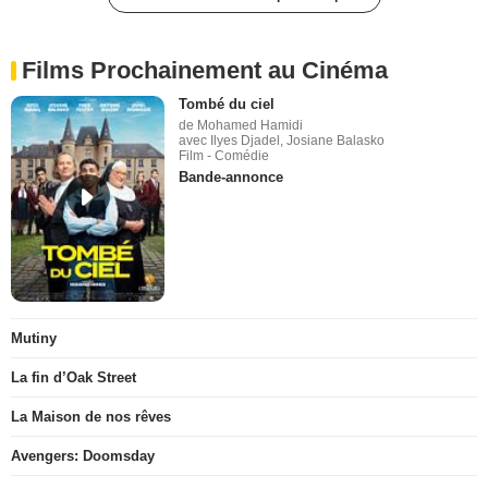
Films Prochainement au Cinéma
Tombé du ciel
de Mohamed Hamidi
avec Ilyes Djadel, Josiane Balasko
Film - Comédie
Bande-annonce
Mutiny
La fin d’Oak Street
La Maison de nos rêves
Avengers: Doomsday