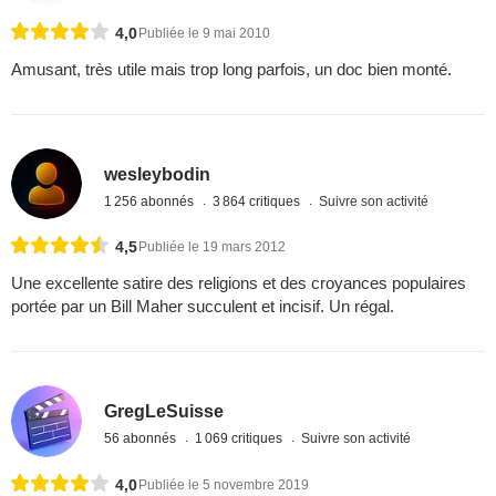
4,0
Publiée le 9 mai 2010
Amusant, très utile mais trop long parfois, un doc bien monté.
wesleybodin
1 256 abonnés
3 864 critiques
Suivre son activité
4,5
Publiée le 19 mars 2012
Une excellente satire des religions et des croyances populaires
portée par un Bill Maher succulent et incisif. Un régal.
GregLeSuisse
56 abonnés
1 069 critiques
Suivre son activité
4,0
Publiée le 5 novembre 2019