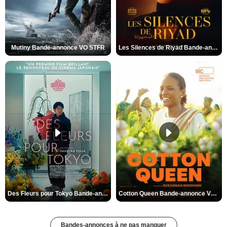
Mutiny Bande-annonce VO STFR
Les Silences de Riyad Bande-annonce VO STFR
Des Fleurs pour Tokyo Bande-annonce VO STFR
Cotton Queen Bande-annonce VO STFR
Bandes-annonces à ne pas manquer